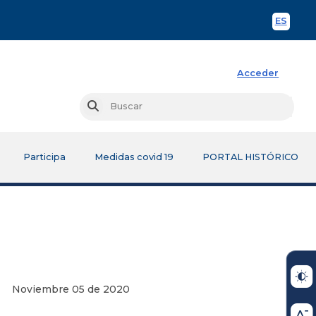
ES
Spani
Acceder
Busc
Buscar
Participa
Medidas covid 19
PORTAL HISTÓRICO
de 2020