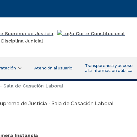
Transparencia y acceso
ratación
Atención al usuario
a la información pública
- Sala de Casación Laboral
uprema de Justicia - Sala de Casación Laboral
Noviembre 05 
imera Instancia