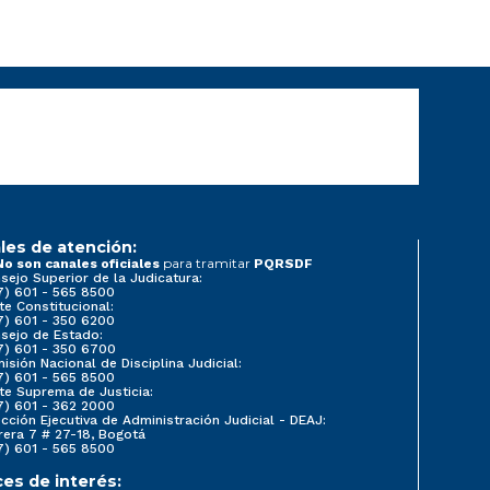
les de atención:
para tramitar
No son canales oficiales
PQRSDF
sejo Superior de la Judicatura:
7) 601 - 565 8500
te Constitucional:
7) 601 - 350 6200
sejo de Estado:
7) 601 - 350 6700
isión Nacional de Disciplina Judicial:
7) 601 - 565 8500
te Suprema de Justicia:
7) 601 - 362 2000
ección Ejecutiva de Administración Judicial - DEAJ:
rera 7 # 27-18, Bogotá
7) 601 - 565 8500
ces de interés: