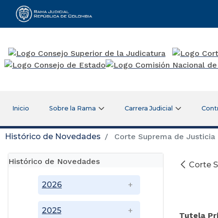
Rama Judicial
Inicio
Sobre la Rama
Carrera Judicial
Cont
Histórico de Novedades
Corte Suprema de Justicia 
Histórico de Novedades
Corte S
2026
2025
Tutela Pr