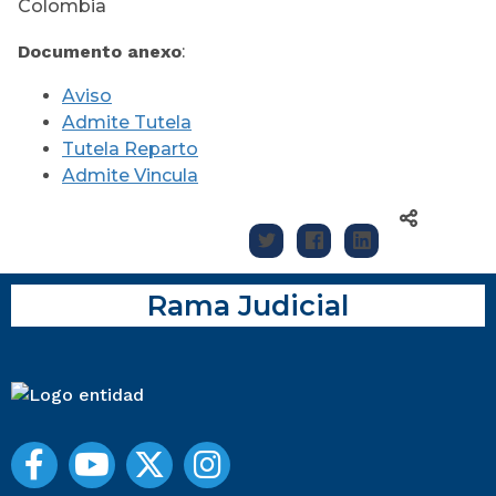
Colombia
Documento anexo
:
Aviso
Admite Tutela
Tutela Reparto
Admite Vincula
Rama Judicial