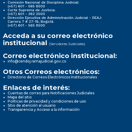
Comisión Nacional de Disciplina Judicial:
(+57) 601 - 565 8500
Corte Suprema de Justicia:
(+57) 601 - 362 2000
Dirección Ejecutiva de Administración Judicial - DEAJ:
Carrera 7 # 27-18, Bogotá
(+57) 601 - 565 8500
Acceda a su correo electrónico
institucional
(Servidores Judiciales)
Correo electrónico institucional:
info@cendoj.ramajudicial.gov.co
Otros Correos electrónicos:
Directorio de Correos Electrónicos Institucionales
Enlaces de interés:
Cuentas de correo para Notificaciones Judiciales
Mapa del sitio
Políticas de privacidad y condiciones de uso
Sitio de atención al usuario
Transparencia y Acceso a la información