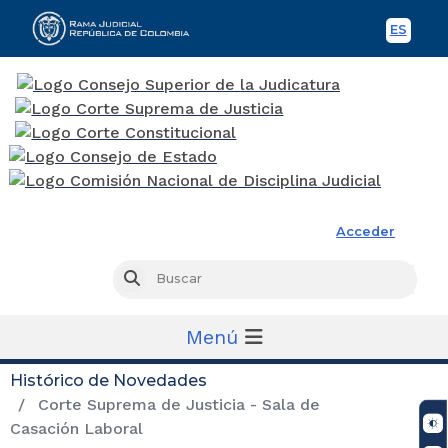
ES
Spani
Rama Judicial
Acceder
Busc
Buscar
Menú
Histórico de Novedades
Corte Suprema de Justicia - Sala de
Casación Laboral