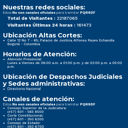
Nuestras redes sociales:
Estos
para tramitar
No son canales oficiales
PQRSDF
Total de Visitantes :
22187065
Visitantes Últimas 24 horas :
161473
Ubicación Altas Cortes:
Calle 12 No 7 - 65, Palacio de Justicia Alfonso Reyes Echandía
Bogotá - Colombia
Horarios de Atención:
Atención Presencial:
Lunes a Viernes de 08:00 a.m. a 01:00 p.m. y de 02:00 p.m. a 05:00
p.m.
Ubicación de Despachos Judiciales
y Sedes administrativas:
Directorio Nacional
Canales de atención:
Estos
para tramitar
No son canales oficiales
PQRSDF
Consejo Superior de la Judicatura:
(+57) 601 - 565 8500
Corte Constitucional:
(+57) 601 - 350 6200
Consejo de Estado:
(+57) 601 - 350 6700