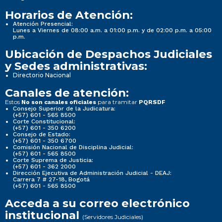
Horarios de Atención:
Atención Presencial:
Lunes a Viernes de 08:00 a.m. a 01:00 p.m. y de 02:00 p.m. a 05:00
p.m.
Ubicación de Despachos Judiciales
y Sedes administrativas:
Directorio Nacional
Canales de atención:
Estos
para tramitar
No son canales oficiales
PQRSDF
Consejo Superior de la Judicatura:
(+57) 601 - 565 8500
Corte Constitucional:
(+57) 601 - 350 6200
Consejo de Estado:
(+57) 601 - 350 6700
Comisión Nacional de Disciplina Judicial:
(+57) 601 - 565 8500
Corte Suprema de Justicia:
(+57) 601 - 362 2000
Dirección Ejecutiva de Administración Judicial - DEAJ:
Carrera 7 # 27-18, Bogotá
(+57) 601 - 565 8500
Acceda a su correo electrónico
institucional
(Servidores Judiciales)