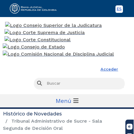
ES
Spani
Rama Judicial
Acceder
Busc
Buscar
Menú
Histórico de Novedades
Tribunal Administrativo de Sucre - Sala
Segunda de Decisión Oral