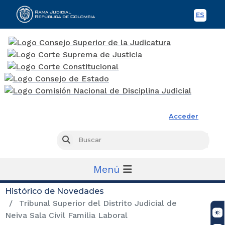
ES
Spani
Rama Judicial
Acceder
Busc
Buscar
Menú
Histórico de Novedades
Tribunal Superior del Distrito Judicial de
Neiva Sala Civil Familia Laboral