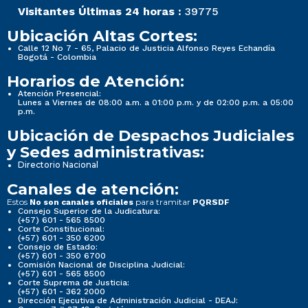
Visitantes Últimas 24 horas :
39775
Ubicación Altas Cortes:
Calle 12 No 7 - 65, Palacio de Justicia Alfonso Reyes Echandía
Bogotá - Colombia
Horarios de Atención:
Atención Presencial:
Lunes a Viernes de 08:00 a.m. a 01:00 p.m. y de 02:00 p.m. a 05:00
p.m.
Ubicación de Despachos Judiciales
y Sedes administrativas:
Directorio Nacional
Canales de atención:
Estos
para tramitar
No son canales oficiales
PQRSDF
Consejo Superior de la Judicatura:
(+57) 601 - 565 8500
Corte Constitucional:
(+57) 601 - 350 6200
Consejo de Estado:
(+57) 601 - 350 6700
Comisión Nacional de Disciplina Judicial:
(+57) 601 - 565 8500
Corte Suprema de Justicia:
(+57) 601 - 362 2000
Dirección Ejecutiva de Administración Judicial - DEAJ: