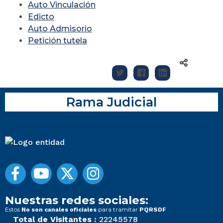
Auto Vinculación
Edicto
Auto Admisorio
Petición tutela
Rama Judicial
Nuestras redes sociales:
Estos
para tramitar
No son canales oficiales
PQRSDF
Total de Visitantes :
22245578