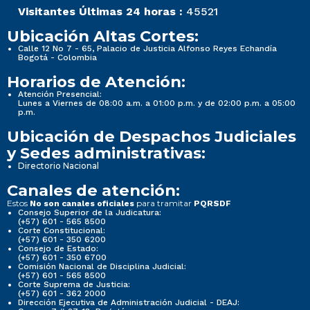
Visitantes Últimas 24 horas :
45521
Ubicación Altas Cortes:
Calle 12 No 7 - 65, Palacio de Justicia Alfonso Reyes Echandía
Bogotá - Colombia
Horarios de Atención:
Atención Presencial:
Lunes a Viernes de 08:00 a.m. a 01:00 p.m. y de 02:00 p.m. a 05:00
p.m.
Ubicación de Despachos Judiciales
y Sedes administrativas:
Directorio Nacional
Canales de atención:
Estos
para tramitar
No son canales oficiales
PQRSDF
Consejo Superior de la Judicatura:
(+57) 601 - 565 8500
Corte Constitucional:
(+57) 601 - 350 6200
Consejo de Estado:
(+57) 601 - 350 6700
Comisión Nacional de Disciplina Judicial:
(+57) 601 - 565 8500
Corte Suprema de Justicia:
(+57) 601 - 362 2000
Dirección Ejecutiva de Administración Judicial - DEAJ: