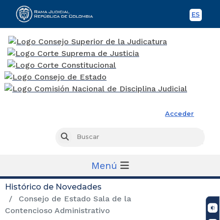
ES
Spani
Rama Judicial
Acceder
Busc
Buscar
Menú
Histórico de Novedades
Consejo de Estado Sala de la
Contencioso Administrativo