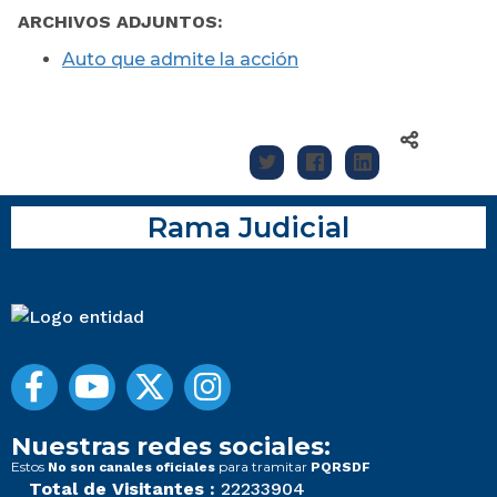
ARCHIVOS ADJUNTOS:
Auto que admite la acción
Rama Judicial
Nuestras redes sociales:
Estos
para tramitar
No son canales oficiales
PQRSDF
Total de Visitantes :
22233904