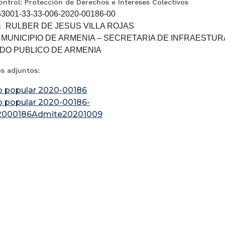
ntrol: Protección de Derechos e Intereses Colectivos
63001-33-33-006-2020-00186-00
RULBER DE JESUS VILLA ROJAS
:
MUNICIPIO DE ARMENIA – SECRETARIA DE INFRAESTURA 
:
DO PUBLICO DE ARMENIA
 adjuntos:
o popular 2020-00186
o popular 2020-00186-
2000186Admite20201009