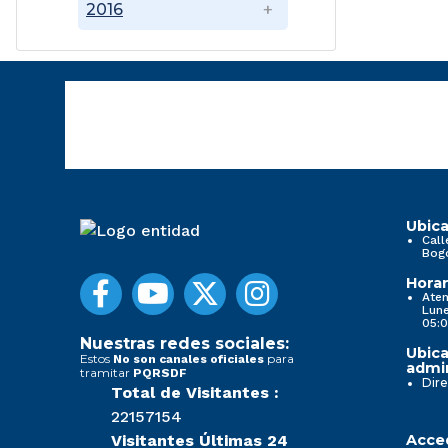
2016
Ubica
Call
Bog
Horar
Aten
Lune
05:0
Nuestras redes sociales:
Ubica
Estos
para
No son canales oficiales
admin
tramitar
PQRSDF
Dire
Total de Visitantes :
22157154
Visitantes Últimas 24
Acced