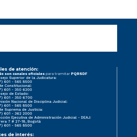
les de atención:
para tramitar
No son canales oficiales
PQRSDF
sejo Superior de la Judicatura:
7) 601 - 565 8500
te Constitucional:
7) 601 - 350 6200
sejo de Estado:
7) 601 - 350 6700
isión Nacional de Disciplina Judicial:
7) 601 - 565 8500
te Suprema de Justicia:
7) 601 - 362 2000
ección Ejecutiva de Administración Judicial - DEAJ:
rera 7 # 27-18, Bogotá
7) 601 - 565 8500
ces de interés: