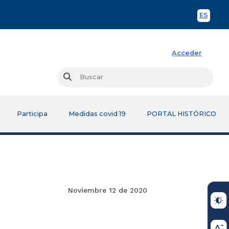
ES
Spani
Acceder
Busc
Buscar
Participa
Medidas covid 19
PORTAL HISTÓRICO
Noviembre 12 de 2020