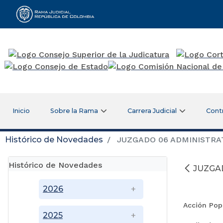
Rama Judicial
Inicio
Sobre la Rama
Carrera Judicial
Cont
Histórico de Novedades
JUZGADO 06 ADMINISTRAT
Histórico de Novedades
JUZGA
2026
Acción Pop
2025