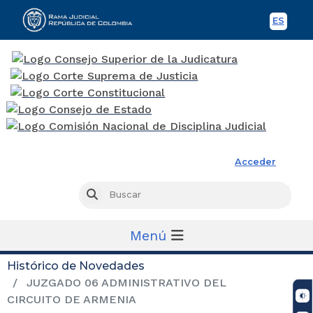
ES
Spani
Rama Judicial
Acceder
Busc
Buscar
Menú
Histórico de Novedades
JUZGADO 06 ADMINISTRATIVO DEL
CIRCUITO DE ARMENIA