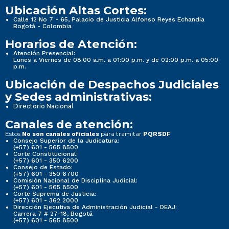
Ubicación Altas Cortes:
Calle 12 No 7 - 65, Palacio de Justicia Alfonso Reyes Echandía
Bogotá - Colombia
Horarios de Atención:
Atención Presencial:
Lunes a Viernes de 08:00 a.m. a 01:00 p.m. y de 02:00 p.m. a 05:00
p.m.
Ubicación de Despachos Judiciales
y Sedes administrativas:
Directorio Nacional
Canales de atención:
Estos
para tramitar
No son canales oficiales
PQRSDF
Consejo Superior de la Judicatura:
(+57) 601 - 565 8500
Corte Constitucional:
(+57) 601 - 350 6200
Consejo de Estado:
(+57) 601 - 350 6700
Comisión Nacional de Disciplina Judicial:
(+57) 601 - 565 8500
Corte Suprema de Justicia:
(+57) 601 - 362 2000
Dirección Ejecutiva de Administración Judicial - DEAJ:
Carrera 7 # 27-18, Bogotá
(+57) 601 - 565 8500