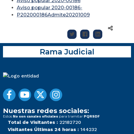
Aviso popular 2020-00186
Aviso popular 2020-00186-
P202000186Admite20201009
Rama Judicial
Nuestras redes sociales:
Estos
para tramitar
No son canales oficiales
PQRSDF
Total de Visitantes :
22182720
Visitantes Últimas 24 horas :
144232