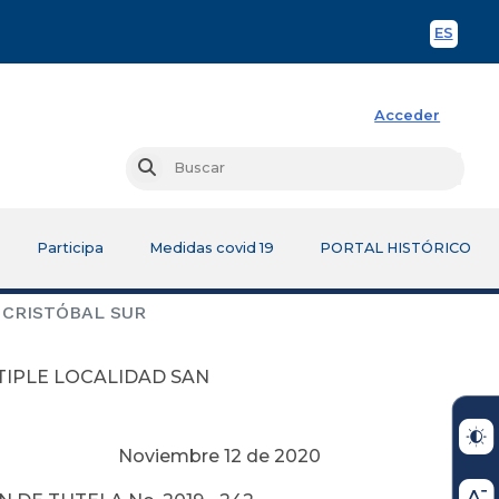
ES
Spani
Acceder
Busc
Buscar
Participa
Medidas covid 19
PORTAL HISTÓRICO
 CRISTÓBAL SUR
TIPLE LOCALIDAD SAN
Noviembre 12 de 2020