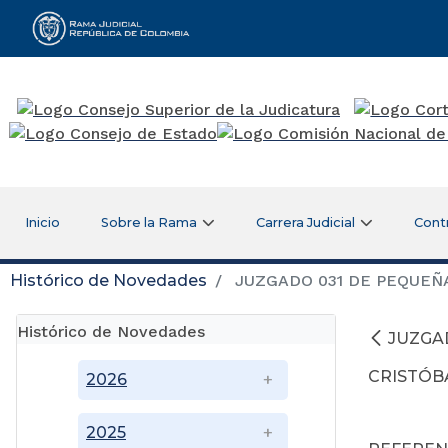
Rama Judicial
Inicio
Sobre la Rama
Carrera Judicial
Cont
Histórico de Novedades
JUZGADO 031 DE PEQUEÑA
Histórico de Novedades
JUZGA
CRISTÓB
2026
2025