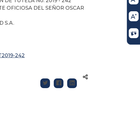
DE TUTELA No. 2019 - 242
NTE OFICIOSA DEL SEÑOR OSCAR
 S.A.
 T2019-242