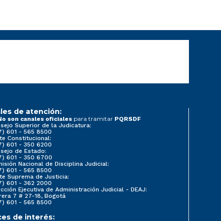
les de atención:
para tramitar
No son canales oficiales
PQRSDF
sejo Superior de la Judicatura:
7) 601 - 565 8500
te Constitucional:
7) 601 - 350 6200
sejo de Estado:
7) 601 - 350 6700
isión Nacional de Disciplina Judicial:
7) 601 - 565 8500
te Suprema de Justicia:
7) 601 - 362 2000
ección Ejecutiva de Administración Judicial - DEAJ:
rera 7 # 27-18, Bogotá
7) 601 - 565 8500
ces de interés: