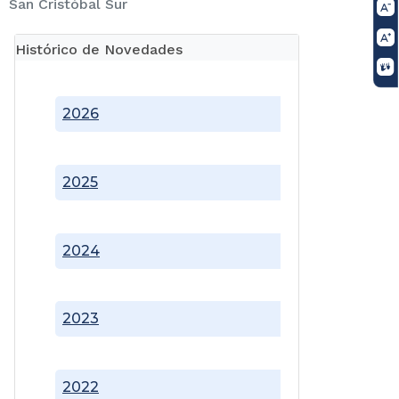
San Cristóbal Sur
Histórico de Novedades
2026
2025
2024
2023
2022