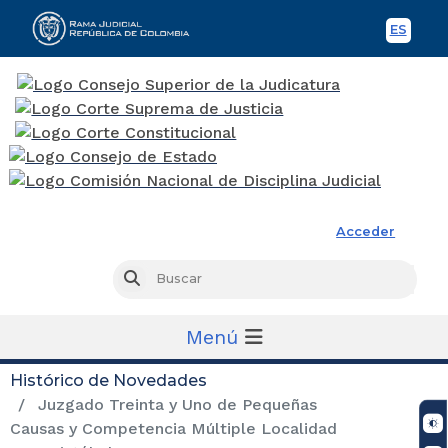
ES
Spani
Rama Judicial
Acceder
Busc
Buscar
Menú
Histórico de Novedades
Juzgado Treinta y Uno de Pequeñas
Causas y Competencia Múltiple Localidad