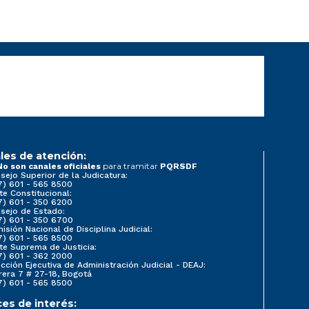
les de atención:
para tramitar
No son canales oficiales
PQRSDF
sejo Superior de la Judicatura:
7) 601 - 565 8500
te Constitucional:
7) 601 - 350 6200
sejo de Estado:
7) 601 - 350 6700
isión Nacional de Disciplina Judicial:
7) 601 - 565 8500
te Suprema de Justicia:
7) 601 - 362 2000
ección Ejecutiva de Administración Judicial - DEAJ:
rera 7 # 27-18, Bogotá
7) 601 - 565 8500
ces de interés: