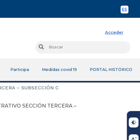
ES
Spani
Acceder
Busc
Buscar
Participa
Medidas covid 19
PORTAL HISTÓRICO
RCERA – SUBSECCIÓN C
TRATIVO SECCIÓN TERCERA –