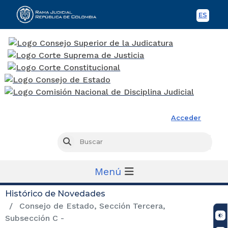
ES
Spani
Rama Judicial
Acceder
Busc
Buscar
Menú
Histórico de Novedades
Consejo de Estado, Sección Tercera,
Subsección C -