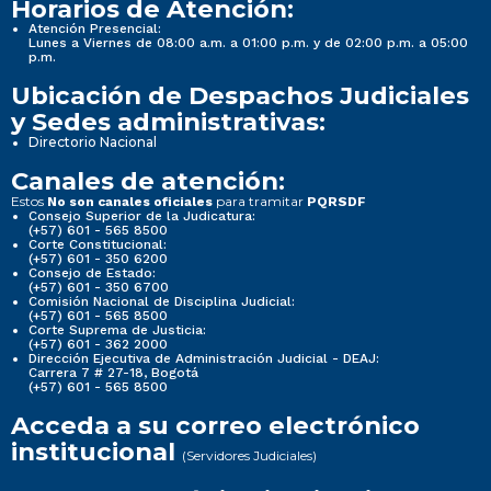
Horarios de Atención:
Atención Presencial:
Lunes a Viernes de 08:00 a.m. a 01:00 p.m. y de 02:00 p.m. a 05:00
p.m.
Ubicación de Despachos Judiciales
y Sedes administrativas:
Directorio Nacional
Canales de atención:
Estos
para tramitar
No son canales oficiales
PQRSDF
Consejo Superior de la Judicatura:
(+57) 601 - 565 8500
Corte Constitucional:
(+57) 601 - 350 6200
Consejo de Estado:
(+57) 601 - 350 6700
Comisión Nacional de Disciplina Judicial:
(+57) 601 - 565 8500
Corte Suprema de Justicia:
(+57) 601 - 362 2000
Dirección Ejecutiva de Administración Judicial - DEAJ:
Carrera 7 # 27-18, Bogotá
(+57) 601 - 565 8500
Acceda a su correo electrónico
institucional
(Servidores Judiciales)