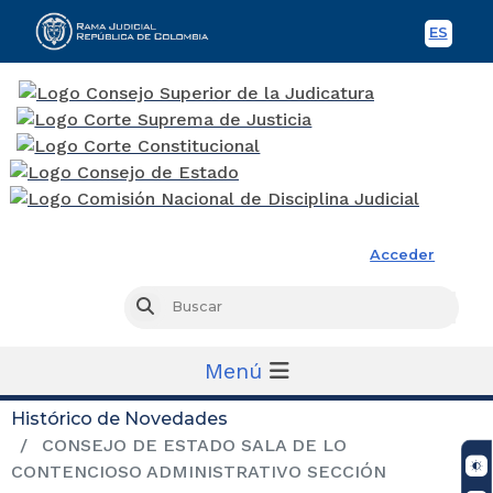
ES
Spani
Rama Judicial
Acceder
Busc
Buscar
Menú
Histórico de Novedades
CONSEJO DE ESTADO SALA DE LO
CONTENCIOSO ADMINISTRATIVO SECCIÓN