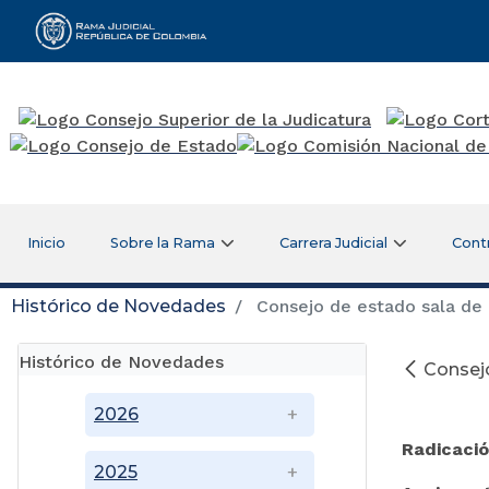
Rama Judicial
Inicio
Sobre la Rama
Carrera Judicial
Cont
Histórico de Novedades
Consejo de estado sala de 
Histórico de Novedades
Consejo
2026
Radicaci
2025