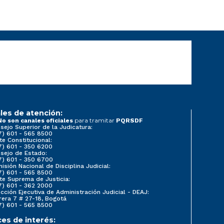
les de atención:
para tramitar
No son canales oficiales
PQRSDF
sejo Superior de la Judicatura:
7) 601 - 565 8500
te Constitucional:
7) 601 - 350 6200
sejo de Estado:
7) 601 - 350 6700
isión Nacional de Disciplina Judicial:
7) 601 - 565 8500
te Suprema de Justicia:
7) 601 - 362 2000
ección Ejecutiva de Administración Judicial - DEAJ:
rera 7 # 27-18, Bogotá
7) 601 - 565 8500
ces de interés: