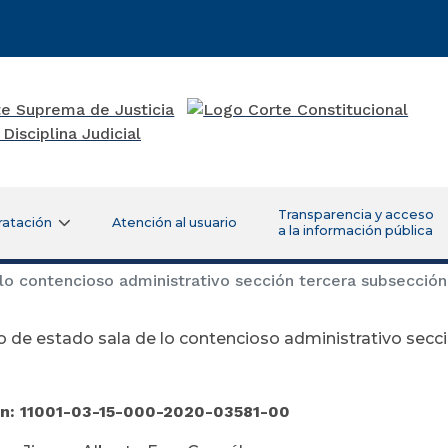
Transparencia y acceso
ratación
Atención al usuario
a la información pública
lo contencioso administrativo sección tercera subsección
 de estado sala de lo contencioso administrativo secci
ón: 11001-03-15-000-2020-03581-00