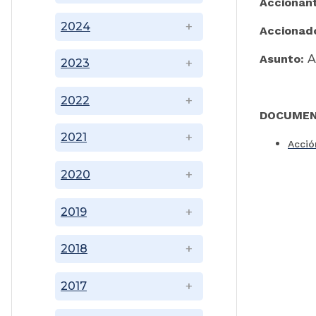
Accionan
2024
Accionad
Asunto:
A
2023
2022
DOCUMEN
2021
Acció
2020
2019
2018
2017