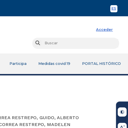
ES
Spani
Acceder
Busc
Buscar
Participa
Medidas covid 19
PORTAL HISTÓRICO
RREA RESTREPO, GUIDO, ALBERTO
 CORREA RESTREPO, MADELEN