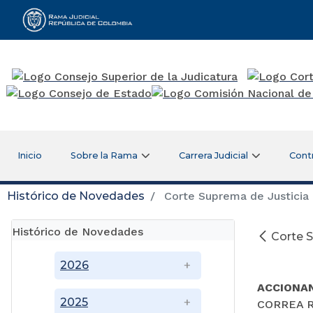
Rama Judicial
Inicio
Sobre la Rama
Carrera Judicial
Cont
Histórico de Novedades
Corte Suprema de Justicia -
Histórico de Novedades
Corte S
2026
ACCIONA
2025
CORREA R