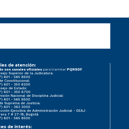
les de atención:
para tramitar
No son canales oficiales
PQRSDF
sejo Superior de la Judicatura:
7) 601 - 565 8500
te Constitucional:
7) 601 - 350 6200
sejo de Estado:
7) 601 - 350 6700
isión Nacional de Disciplina Judicial:
7) 601 - 565 8500
te Suprema de Justicia:
7) 601 - 362 2000
ección Ejecutiva de Administración Judicial - DEAJ:
rera 7 # 27-18, Bogotá
7) 601 - 565 8500
ces de interés: