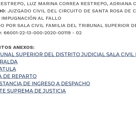
ESTREPO, LUZ MARINA CORREA RESTREPO, ADRIANA 
DO
: JUZGADO CIVIL DEL CIRCUITO DE SANTA ROSA DE 
: IMPUGNACIÓN AL FALLO
O POR SALA CIVIL FAMILIA DEL TRIBUNAL SUPERIOR D
O
: 66001-22-13-000-2020-00119 - 02
TOS ANEXOS:
UNAL SUPERIOR DEL DISTRITO JUDICIAL SALA CIVIL 
ARALDA
ATULA
A DE REPARTO
STANCIA DE INGRESO A DESPACHO
TE SUPREMA DE JUSTICIA