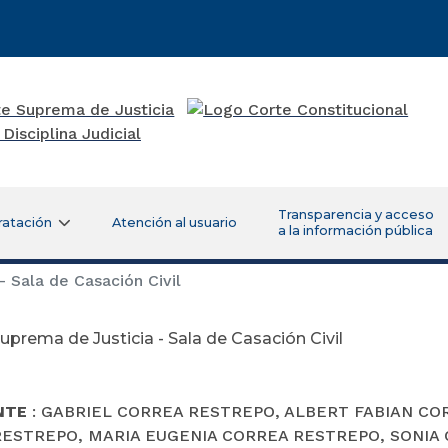
Transparencia y acceso
ratación
Atención al usuario
a la información pública
 Sala de Casación Civil
uprema de Justicia - Sala de Casación Civil
NTE
: GABRIEL CORREA RESTREPO, ALBERT FABIAN CO
ESTREPO, MARIA EUGENIA CORREA RESTREPO, SONIA