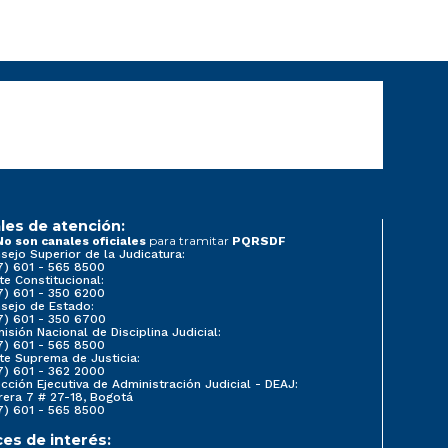
les de atención:
para tramitar
No son canales oficiales
PQRSDF
sejo Superior de la Judicatura:
7) 601 - 565 8500
te Constitucional:
7) 601 - 350 6200
sejo de Estado:
7) 601 - 350 6700
isión Nacional de Disciplina Judicial:
7) 601 - 565 8500
te Suprema de Justicia:
7) 601 - 362 2000
ección Ejecutiva de Administración Judicial - DEAJ:
rera 7 # 27-18, Bogotá
7) 601 - 565 8500
ces de interés: