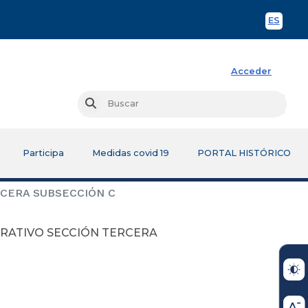
ES
Spani
Acceder
Busc
Buscar
Participa
Medidas covid 19
PORTAL HISTÓRICO
CERA SUBSECCIÓN C
TRATIVO SECCIÓN TERCERA