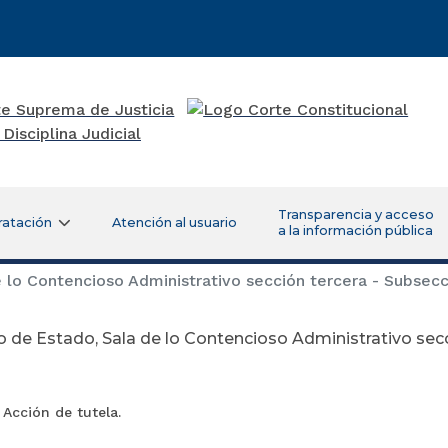
Transparencia y acceso
ratación
Atención al usuario
a la información pública
 lo Contencioso Administrativo sección tercera - Subsecc
 de Estado, Sala de lo Contencioso Administrativo secc
 Acción de tutela.