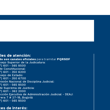
les de atención:
para tramitar
No son canales oficiales
PQRSDF
sejo Superior de la Judicatura:
7) 601 - 565 8500
te Constitucional:
7) 601 - 350 6200
sejo de Estado:
7) 601 - 350 6700
isión Nacional de Disciplina Judicial:
7) 601 - 565 8500
te Suprema de Justicia:
7) 601 - 362 2000
ección Ejecutiva de Administración Judicial - DEAJ:
rera 7 # 27-18, Bogotá
7) 601 - 565 8500
ces de interés: