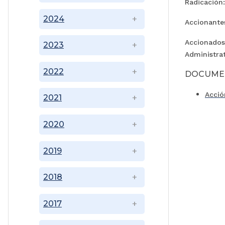
Radicación
2024
Accionantes
Accionados
2023
Administra
2022
DOCUME
Acció
2021
2020
2019
2018
2017