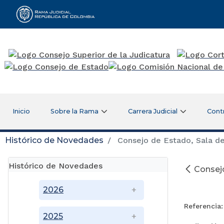
Rama Judicial
Inicio
Sobre la Rama
Carrera Judicial
Cont
Histórico de Novedades
Consejo de Estado, Sala de
Histórico de Novedades
Consejo
2026
Referencia:
2025