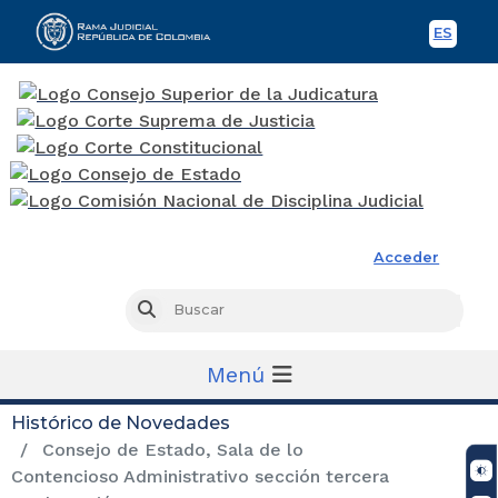
ES
Spani
Rama Judicial
Acceder
Busc
Buscar
Menú
Histórico de Novedades
Consejo de Estado, Sala de lo
Contencioso Administrativo sección tercera