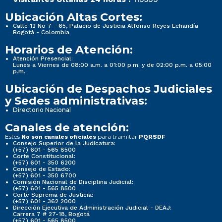
Ubicación Altas Cortes:
Calle 12 No 7 - 65, Palacio de Justicia Alfonso Reyes Echandía
Bogotá - Colombia
Horarios de Atención:
Atención Presencial:
Lunes a Viernes de 08:00 a.m. a 01:00 p.m. y de 02:00 p.m. a 05:00
p.m.
Ubicación de Despachos Judiciales
y Sedes administrativas:
Directorio Nacional
Canales de atención:
Estos
para tramitar
No son canales oficiales
PQRSDF
Consejo Superior de la Judicatura:
(+57) 601 - 565 8500
Corte Constitucional:
(+57) 601 - 350 6200
Consejo de Estado:
(+57) 601 - 350 6700
Comisión Nacional de Disciplina Judicial:
(+57) 601 - 565 8500
Corte Suprema de Justicia:
(+57) 601 - 362 2000
Dirección Ejecutiva de Administración Judicial - DEAJ:
Carrera 7 # 27-18, Bogotá
(+57) 601 - 565 8500