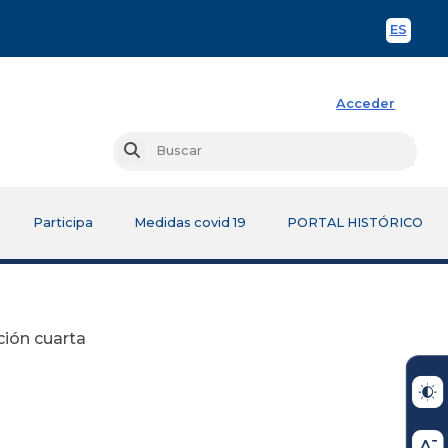
ES
Spani
Acceder
Busc
Buscar
Participa
Medidas covid 19
PORTAL HISTÓRICO
ción cuarta