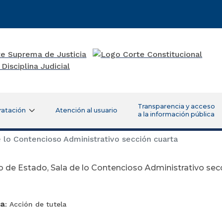
Transparencia y acceso
ratación
Atención al usuario
a la información pública
 lo Contencioso Administrativo sección cuarta
 de Estado, Sala de lo Contencioso Administrativo sec
ia
: Acción de tutela