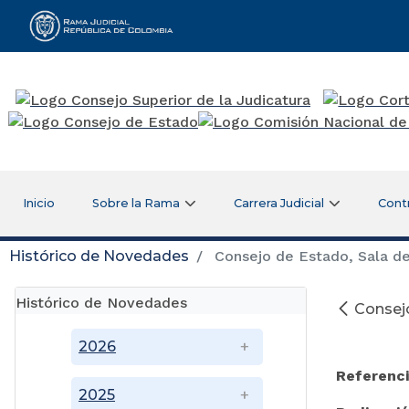
Rama Judicial
Inicio
Sobre la Rama
Carrera Judicial
Cont
Histórico de Novedades
Consejo de Estado, Sala de
Histórico de Novedades
Consejo
2026
Referenc
2025