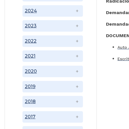
Radicaci
2024
Demanda
Demanda
2023
DOCUMEN
2022
Auto 
2021
Escri
2020
2019
2018
2017