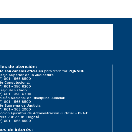
les de atención:
para tramitar
No son canales oficiales
PQRSDF
sejo Superior de la Judicatura:
7) 601 - 565 8500
te Constitucional:
7) 601 - 350 6200
sejo de Estado:
7) 601 - 350 6700
isión Nacional de Disciplina Judicial:
7) 601 - 565 8500
te Suprema de Justicia:
7) 601 - 362 2000
ección Ejecutiva de Administración Judicial - DEAJ:
rera 7 # 27-18, Bogotá
7) 601 - 565 8500
ces de interés: