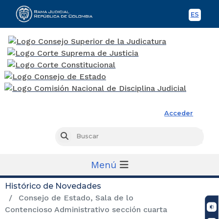
ES
Spani
Rama Judicial
Acceder
Busc
Buscar
Menú
Histórico de Novedades
Consejo de Estado, Sala de lo
Contencioso Administrativo sección cuarta