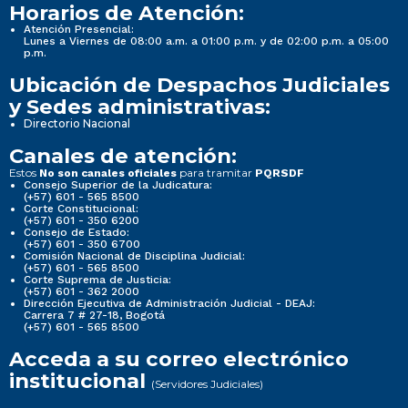
Horarios de Atención:
Atención Presencial:
Lunes a Viernes de 08:00 a.m. a 01:00 p.m. y de 02:00 p.m. a 05:00
p.m.
Ubicación de Despachos Judiciales
y Sedes administrativas:
Directorio Nacional
Canales de atención:
Estos
para tramitar
No son canales oficiales
PQRSDF
Consejo Superior de la Judicatura:
(+57) 601 - 565 8500
Corte Constitucional:
(+57) 601 - 350 6200
Consejo de Estado:
(+57) 601 - 350 6700
Comisión Nacional de Disciplina Judicial:
(+57) 601 - 565 8500
Corte Suprema de Justicia:
(+57) 601 - 362 2000
Dirección Ejecutiva de Administración Judicial - DEAJ:
Carrera 7 # 27-18, Bogotá
(+57) 601 - 565 8500
Acceda a su correo electrónico
institucional
(Servidores Judiciales)