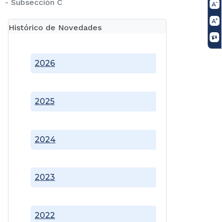
- Subsección C
Histórico de Novedades
2026
2025
2024
2023
2022