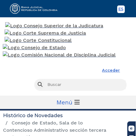
ES
Spani
Rama Judicial
Acceder
Busc
Buscar
Menú
Histórico de Novedades
Consejo de Estado, Sala de lo
Contencioso Administrativo sección tercera