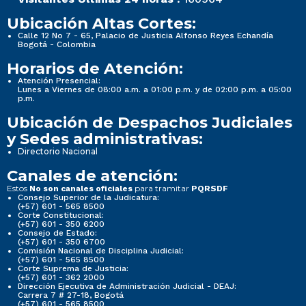
Ubicación Altas Cortes:
Calle 12 No 7 - 65, Palacio de Justicia Alfonso Reyes Echandía
Bogotá - Colombia
Horarios de Atención:
Atención Presencial:
Lunes a Viernes de 08:00 a.m. a 01:00 p.m. y de 02:00 p.m. a 05:00
p.m.
Ubicación de Despachos Judiciales
y Sedes administrativas:
Directorio Nacional
Canales de atención:
Estos
para tramitar
No son canales oficiales
PQRSDF
Consejo Superior de la Judicatura:
(+57) 601 - 565 8500
Corte Constitucional:
(+57) 601 - 350 6200
Consejo de Estado:
(+57) 601 - 350 6700
Comisión Nacional de Disciplina Judicial:
(+57) 601 - 565 8500
Corte Suprema de Justicia:
(+57) 601 - 362 2000
Dirección Ejecutiva de Administración Judicial - DEAJ:
Carrera 7 # 27-18, Bogotá
(+57) 601 - 565 8500