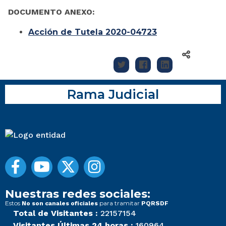
DOCUMENTO ANEXO:
Acción de Tutela 2020-04723
Rama Judicial
Nuestras redes sociales:
Estos
para tramitar
No son canales oficiales
PQRSDF
Total de Visitantes :
22157154
Visitantes Últimas 24 horas :
160964