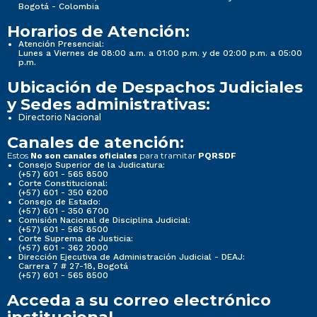
Bogotá - Colombia
Horarios de Atención:
Atención Presencial:
Lunes a Viernes de 08:00 a.m. a 01:00 p.m. y de 02:00 p.m. a 05:00
p.m.
Ubicación de Despachos Judiciales
y Sedes administrativas:
Directorio Nacional
Canales de atención:
Estos
para tramitar
No son canales oficiales
PQRSDF
Consejo Superior de la Judicatura:
(+57) 601 - 565 8500
Corte Constitucional:
(+57) 601 - 350 6200
Consejo de Estado:
(+57) 601 - 350 6700
Comisión Nacional de Disciplina Judicial:
(+57) 601 - 565 8500
Corte Suprema de Justicia:
(+57) 601 - 362 2000
Dirección Ejecutiva de Administración Judicial - DEAJ:
Carrera 7 # 27-18, Bogotá
(+57) 601 - 565 8500
Acceda a su correo electrónico