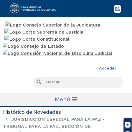
ES
Spani
Rama Judicial
Acceder
Busc
Buscar
Menú
Histórico de Novedades
JURISDICCIÓN ESPECIAL PARA LA PAZ -
TRIBUNAL PARA LA PAZ, SECCIÓN DE