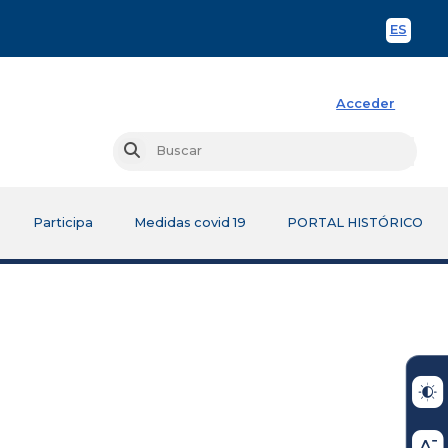
ES
Spani
Acceder
Busc
Buscar
Participa
Medidas covid 19
PORTAL HISTÓRICO