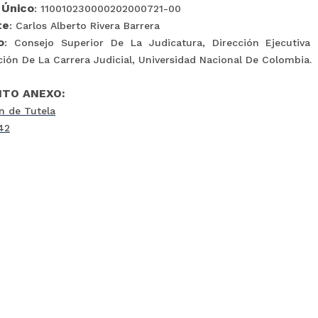
 Único
: 110010230000202000721-00
te
: Carlos Alberto Rivera Barrera
o
: Consejo Superior De La Judicatura, Dirección Ejecutiva
ión De La Carrera Judicial, Universidad Nacional De Colombia.
TO ANEXO:
n de Tutela
42