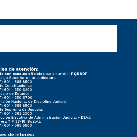
les de atención:
para tramitar
No son canales oficiales
PQRSDF
sejo Superior de la Judicatura:
7) 601 - 565 8500
te Constitucional:
7) 601 - 350 6200
sejo de Estado:
7) 601 - 350 6700
isión Nacional de Disciplina Judicial:
7) 601 - 565 8500
te Suprema de Justicia:
7) 601 - 362 2000
ección Ejecutiva de Administración Judicial - DEAJ:
rera 7 # 27-18, Bogotá
7) 601 - 565 8500
ces de interés: