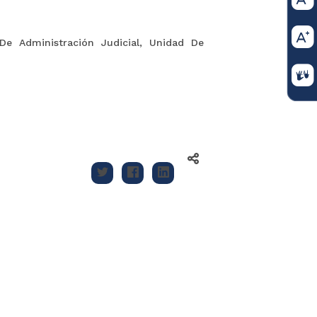
 De Administración Judicial, Unidad De