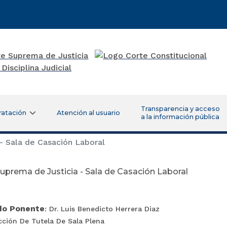
Transparencia y acceso
ratación
Atención al usuario
a la información pública
- Sala de Casación Laboral
uprema de Justicia - Sala de Casación Laboral
do Ponente
: Dr. Luis Benedicto Herrera Diaz
cción De Tutela De Sala Plena