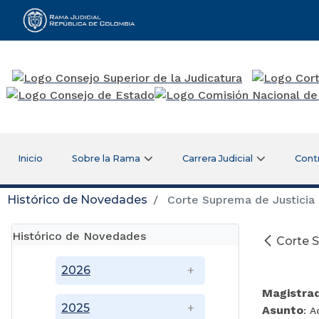
Rama Judicial
Inicio
Sobre la Rama
Carrera Judicial
Cont
Histórico de Novedades
Corte Suprema de Justicia 
Histórico de Novedades
Corte S
2026
Magistra
2025
Asunto
: A