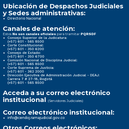
Ubicación de Despachos Judiciales
y Sedes administrativas:
Directorio Nacional
Canales de atención:
Estos
para tramitar
No son canales oficiales
PQRSDF
Consejo Superior de la Judicatura:
(+57) 601 - 565 8500
Corte Constitucional:
(+57) 601 - 350 6200
Consejo de Estado:
(+57) 601 - 350 6700
Comisión Nacional de Disciplina Judicial:
(+57) 601 - 565 8500
Corte Suprema de Justicia:
(+57) 601 - 362 2000
Dirección Ejecutiva de Administración Judicial - DEAJ:
Carrera 7 # 27-18, Bogotá
(+57) 601 - 565 8500
Acceda a su correo electrónico
institucional
(Servidores Judiciales)
Correo electrónico institucional:
info@cendoj.ramajudicial.gov.co
Otros Correos electrónicos: