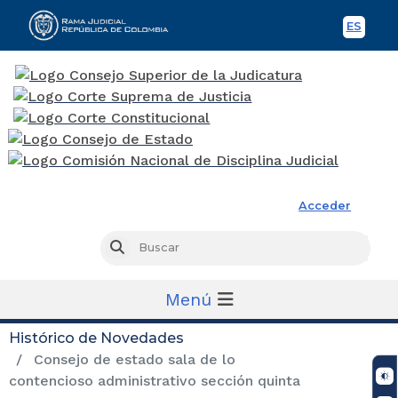
ES
Spani
Rama Judicial
Acceder
Busc
Buscar
Menú
Histórico de Novedades
Consejo de estado sala de lo
contencioso administrativo sección quinta