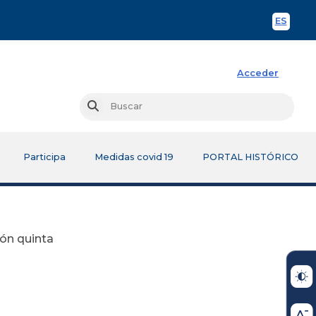
ES
Spani
Acceder
Busc
Buscar
Participa
Medidas covid 19
PORTAL HISTÓRICO
ión quinta