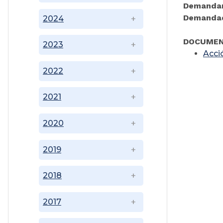
Demanda
Demanda
2024
DOCUMEN
2023
Acci
2022
2021
2020
2019
2018
2017