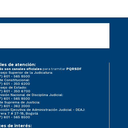
les de atención:
para tramitar
No son canales oficiales
PQRSDF
sejo Superior de la Judicatura:
7) 601 - 565 8500
te Constitucional:
7) 601 - 350 6200
sejo de Estado:
7) 601 - 350 6700
isión Nacional de Disciplina Judicial:
7) 601 - 565 8500
te Suprema de Justicia:
7) 601 - 362 2000
ección Ejecutiva de Administración Judicial - DEAJ:
rera 7 # 27-18, Bogotá
7) 601 - 565 8500
ces de interés: