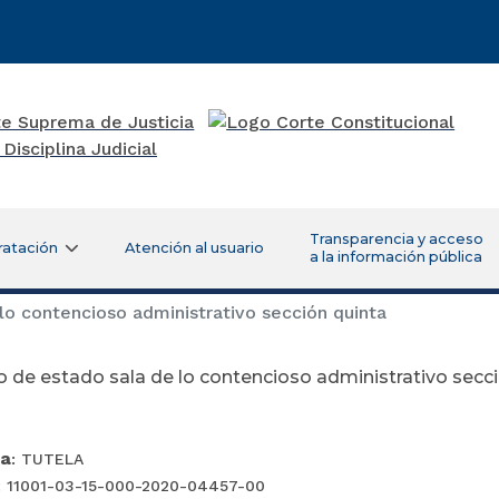
Transparencia y acceso
ratación
Atención al usuario
a la información pública
o contencioso administrativo sección quinta
 de estado sala de lo contencioso administrativo secc
ia
: TUTELA
: 11001-03-15-000-2020-04457-00