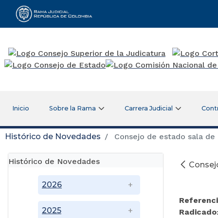
Rama Judicial
Inicio
Sobre la Rama
Carrera Judicial
Cont
Histórico de Novedades
Consejo de estado sala de l
Histórico de Novedades
Consejo
2026
Referenc
2025
Radicado