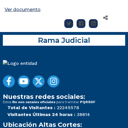
Ver documento
Rama Judicial
Nuestras redes sociales:
Estos
para tramitar
No son canales oficiales
PQRSDF
Total de Visitantes :
22245578
Visitantes Últimas 24 horas :
38614
Ubicación Altas Cortes: