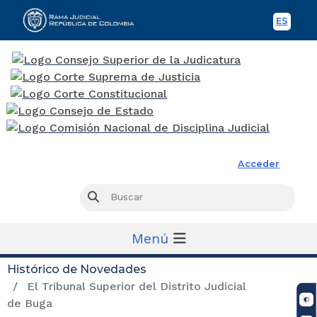
ES
Spani
Rama Judicial
Acceder
Busc
Buscar
Menú
Histórico de Novedades
El Tribunal Superior del Distrito Judicial
de Buga