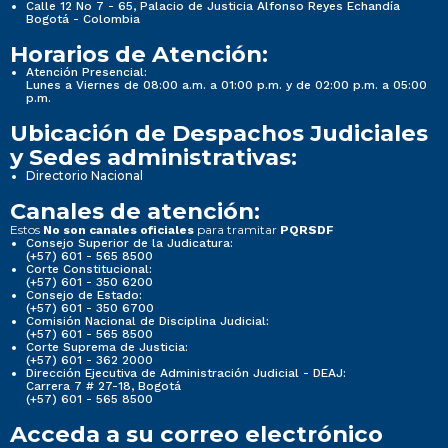
Calle 12 No 7 - 65, Palacio de Justicia Alfonso Reyes Echandía
Bogotá - Colombia
Horarios de Atención:
Atención Presencial:
Lunes a Viernes de 08:00 a.m. a 01:00 p.m. y de 02:00 p.m. a 05:00
p.m.
Ubicación de Despachos Judiciales
y Sedes administrativas:
Directorio Nacional
Canales de atención:
Estos
para tramitar
No son canales oficiales
PQRSDF
Consejo Superior de la Judicatura:
(+57) 601 - 565 8500
Corte Constitucional:
(+57) 601 - 350 6200
Consejo de Estado:
(+57) 601 - 350 6700
Comisión Nacional de Disciplina Judicial:
(+57) 601 - 565 8500
Corte Suprema de Justicia:
(+57) 601 - 362 2000
Dirección Ejecutiva de Administración Judicial - DEAJ:
Carrera 7 # 27-18, Bogotá
(+57) 601 - 565 8500
Acceda a su correo electrónico