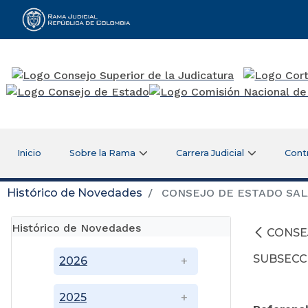
Rama Judicial
Inicio
Sobre la Rama
Carrera Judicial
Cont
Histórico de Novedades
CONSEJO DE ESTADO SALA
Histórico de Novedades
CONSE
SUBSECC
2026
2025