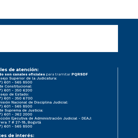
les de atención:
para tramitar
No son canales oficiales
PQRSDF
sejo Superior de la Judicatura:
7) 601 - 565 8500
te Constitucional:
7) 601 - 350 6200
sejo de Estado:
7) 601 - 350 6700
isión Nacional de Disciplina Judicial:
7) 601 - 565 8500
te Suprema de Justicia:
7) 601 - 362 2000
ección Ejecutiva de Administración Judicial - DEAJ:
rera 7 # 27-18, Bogotá
7) 601 - 565 8500
ces de interés: