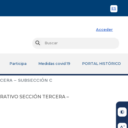
ES
Spani
Acceder
Busc
Buscar
Participa
Medidas covid 19
PORTAL HISTÓRICO
CERA – SUBSECCIÓN C
RATIVO SECCIÓN TERCERA –