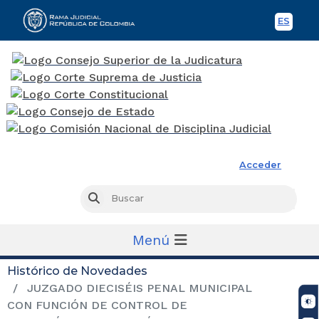
ES
Spani
Rama Judicial
Acceder
Busc
Buscar
Menú
Histórico de Novedades
JUZGADO DIECISÉIS PENAL MUNICIPAL
CON FUNCIÓN DE CONTROL DE