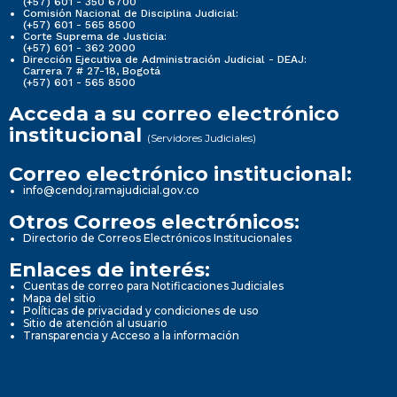
(+57) 601 - 350 6700
Comisión Nacional de Disciplina Judicial:
(+57) 601 - 565 8500
Corte Suprema de Justicia:
(+57) 601 - 362 2000
Dirección Ejecutiva de Administración Judicial - DEAJ:
Carrera 7 # 27-18, Bogotá
(+57) 601 - 565 8500
Acceda a su correo electrónico
institucional
(Servidores Judiciales)
Correo electrónico institucional:
info@cendoj.ramajudicial.gov.co
Otros Correos electrónicos:
Directorio de Correos Electrónicos Institucionales
Enlaces de interés:
Cuentas de correo para Notificaciones Judiciales
Mapa del sitio
Políticas de privacidad y condiciones de uso
Sitio de atención al usuario
Transparencia y Acceso a la información