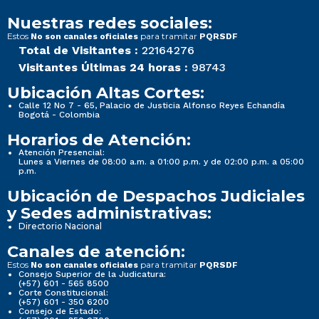
Nuestras redes sociales:
Estos
para tramitar
No son canales oficiales
PQRSDF
Total de Visitantes :
22164276
Visitantes Últimas 24 horas :
98743
Ubicación Altas Cortes:
Calle 12 No 7 - 65, Palacio de Justicia Alfonso Reyes Echandía
Bogotá - Colombia
Horarios de Atención:
Atención Presencial:
Lunes a Viernes de 08:00 a.m. a 01:00 p.m. y de 02:00 p.m. a 05:00
p.m.
Ubicación de Despachos Judiciales
y Sedes administrativas:
Directorio Nacional
Canales de atención:
Estos
para tramitar
No son canales oficiales
PQRSDF
Consejo Superior de la Judicatura:
(+57) 601 - 565 8500
Corte Constitucional:
(+57) 601 - 350 6200
Consejo de Estado: