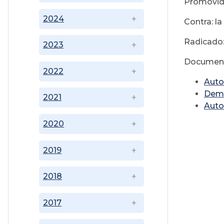
Promovida
2024
Contra: la
Radicado:
2023
Document
2022
Auto
Dema
2021
Auto
2020
2019
2018
2017