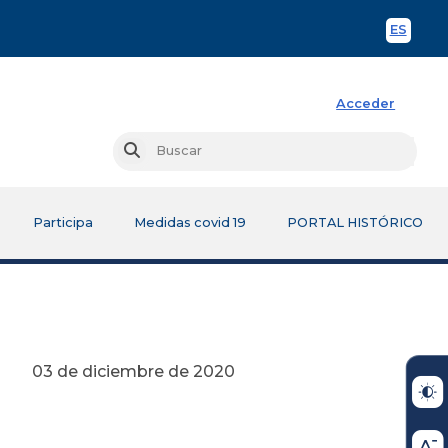
ES
Spani
Acceder
Busc
Buscar
Participa
Medidas covid 19
PORTAL HISTÓRICO
 de 2020