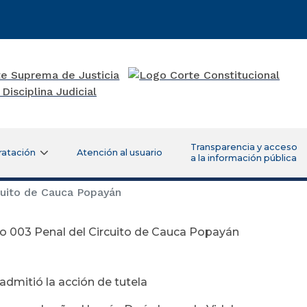
Transparencia y acceso
ratación
Atención al usuario
a la información pública
cuito de Cauca Popayán
o 003 Penal del Circuito de Cauca Popayán
 de diciembre
admitió la acción de tutela