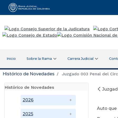
Rama Judicial
Inicio
Sobre la Rama
Carrera Judicial
Cont
Histórico de Novedades
Juzgado 003 Penal del Cir
Histórico de Novedades
Juzgad
03
2026
Auto que 
2025