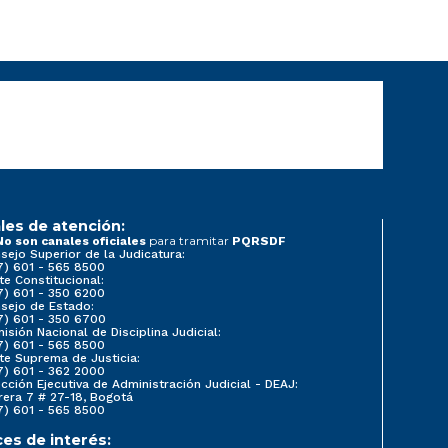
les de atención:
para tramitar
No son canales oficiales
PQRSDF
sejo Superior de la Judicatura:
7) 601 - 565 8500
te Constitucional:
7) 601 - 350 6200
sejo de Estado:
7) 601 - 350 6700
isión Nacional de Disciplina Judicial:
7) 601 - 565 8500
te Suprema de Justicia:
7) 601 - 362 2000
ección Ejecutiva de Administración Judicial - DEAJ:
rera 7 # 27-18, Bogotá
7) 601 - 565 8500
ces de interés: