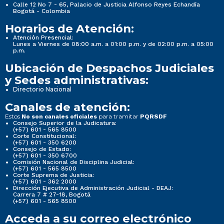
Calle 12 No 7 - 65, Palacio de Justicia Alfonso Reyes Echandía
Bogotá - Colombia
Horarios de Atención:
Atención Presencial:
Lunes a Viernes de 08:00 a.m. a 01:00 p.m. y de 02:00 p.m. a 05:00
p.m.
Ubicación de Despachos Judiciales
y Sedes administrativas:
Directorio Nacional
Canales de atención:
Estos
para tramitar
No son canales oficiales
PQRSDF
Consejo Superior de la Judicatura:
(+57) 601 - 565 8500
Corte Constitucional:
(+57) 601 - 350 6200
Consejo de Estado:
(+57) 601 - 350 6700
Comisión Nacional de Disciplina Judicial:
(+57) 601 - 565 8500
Corte Suprema de Justicia:
(+57) 601 - 362 2000
Dirección Ejecutiva de Administración Judicial - DEAJ:
Carrera 7 # 27-18, Bogotá
(+57) 601 - 565 8500
Acceda a su correo electrónico