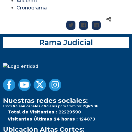
Acuerdo
Cronograma
Rama Judicial
Nuestras redes sociales:
Estos
para tramitar
No son canales oficiales
PQRSDF
Total de Visitantes :
22229590
Visitantes Últimas 24 horas :
124873
Ubicación Altas Cortes: