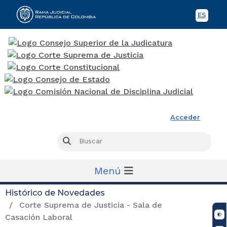
ES
Spani
Rama Judicial
Acceder
Busc
Buscar
Menú
Histórico de Novedades
Corte Suprema de Justicia - Sala de
Casación Laboral