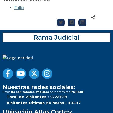
Fallo
Rama Judicial
Nuestras redes sociales:
Estos
para tramitar
No son canales oficiales
PQRSDF
Total de Visitantes :
22231138
Visitantes Últimas 24 horas :
40447
Ubicación Altas Cortes: