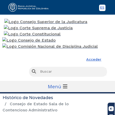
ES
Spani
Rama Judicial
Acceder
Busc
Buscar
Menú
Histórico de Novedades
Consejo de Estado Sala de lo
Contencioso Administrativo