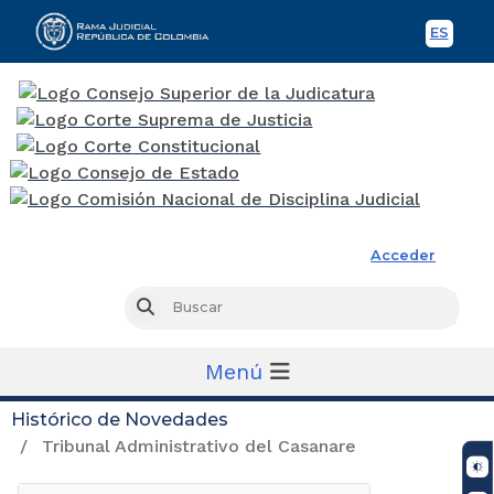
ES
Spani
Rama Judicial
Acceder
Busc
Buscar
Menú
Histórico de Novedades
Tribunal Administrativo del Casanare