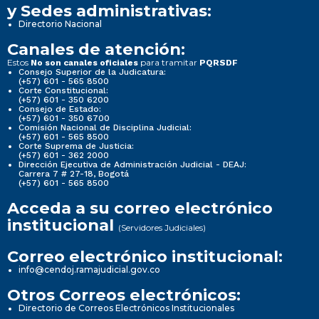
y Sedes administrativas:
Directorio Nacional
Canales de atención:
Estos
para tramitar
No son canales oficiales
PQRSDF
Consejo Superior de la Judicatura:
(+57) 601 - 565 8500
Corte Constitucional:
(+57) 601 - 350 6200
Consejo de Estado:
(+57) 601 - 350 6700
Comisión Nacional de Disciplina Judicial:
(+57) 601 - 565 8500
Corte Suprema de Justicia:
(+57) 601 - 362 2000
Dirección Ejecutiva de Administración Judicial - DEAJ:
Carrera 7 # 27-18, Bogotá
(+57) 601 - 565 8500
Acceda a su correo electrónico
institucional
(Servidores Judiciales)
Correo electrónico institucional:
info@cendoj.ramajudicial.gov.co
Otros Correos electrónicos:
Directorio de Correos Electrónicos Institucionales