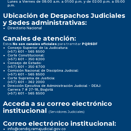
Lunes a Viernes de 08:00 a.m. a 01:00 p.m. y de 02:00 p.m. a 05:00
p.m.
Ubicación de Despachos Judiciales
y Sedes administrativas:
Directorio Nacional
Canales de atención:
Estos
para tramitar
No son canales oficiales
PQRSDF
Consejo Superior de la Judicatura:
(+57) 601 - 565 8500
Corte Constitucional:
(+57) 601 - 350 6200
Consejo de Estado:
(+57) 601 - 350 6700
Comisión Nacional de Disciplina Judicial:
(+57) 601 - 565 8500
Corte Suprema de Justicia:
(+57) 601 - 362 2000
Dirección Ejecutiva de Administración Judicial - DEAJ:
Carrera 7 # 27-18, Bogotá
(+57) 601 - 565 8500
Acceda a su correo electrónico
institucional
(Servidores Judiciales)
Correo electrónico institucional:
info@cendoj.ramajudicial.gov.co