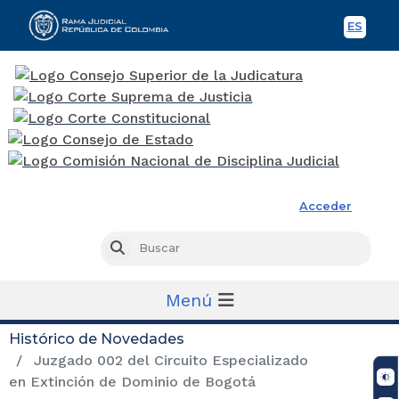
ES
Spani
Rama Judicial
Acceder
Busc
Buscar
Menú
Histórico de Novedades
Juzgado 002 del Circuito Especializado
en Extinción de Dominio de Bogotá