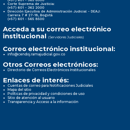
(+57) 601 - 565 8500
Corte Suprema de Justicia:
(+57) 601 - 362 2000
Dirección Ejecutiva de Administración Judicial - DEAJ:
Carrera 7 # 27-18, Bogotá
(+57) 601 - 565 8500
Acceda a su correo electrónico
institucional
(Servidores Judiciales)
Correo electrónico institucional:
info@cendoj.ramajudicial.gov.co
Otros Correos electrónicos:
Directorio de Correos Electrónicos Institucionales
Enlaces de interés:
Cuentas de correo para Notificaciones Judiciales
Mapa del sitio
Políticas de privacidad y condiciones de uso
Sitio de atención al usuario
Transparencia y Acceso a la información