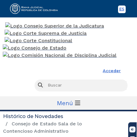
ES
Spani
Rama Judicial
Acceder
Busc
Buscar
Menú
Histórico de Novedades
Consejo de Estado Sala de lo
Contencioso Administrativo