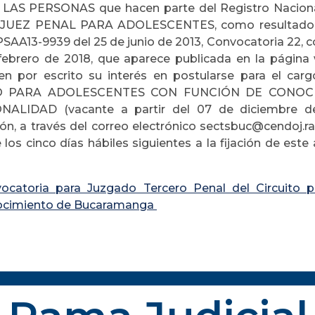
LAS PERSONAS que hacen parte del Registro Nacional
 JUEZ PENAL PARA ADOLESCENTES, como resultado d
SAA13-9939 del 25 de junio de 2013, Convocatoria 22, co
febrero de 2018, que aparece publicada en la página
ten por escrito su interés en postularse para el
O PARA ADOLESCENTES CON FUNCIÓN DE CONOC
NALIDAD (vacante a partir del 07 de diciembre de
ón, a través del correo electrónico sectsbuc@cendoj.r
 los cinco días hábiles siguientes a la fijación de est
ocatoria para Juzgado Tercero Penal del Circuito 
cimiento de Bucaramanga