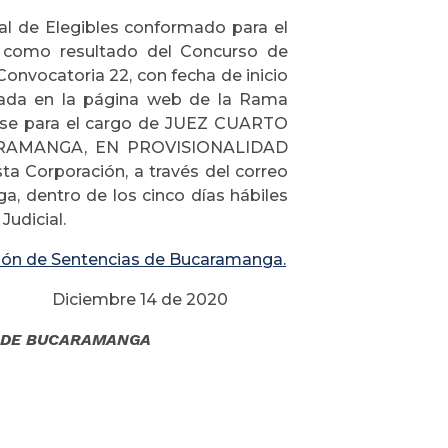
 de Elegibles conformado para el
omo resultado del Concurso de
onvocatoria 22, con fecha de inicio
cada en la página web de la Rama
larse para el cargo de JUEZ CUARTO
ARAMANGA, EN PROVISIONALIDAD
sta Corporación, a través del correo
, dentro de los cinco días hábiles
Judicial.
ción de Sentencias de Bucaramanga.
de 2020
L DE BUCARAMANGA