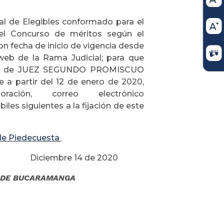
 de Elegibles conformado para el
 Concurso de méritos según el
n fecha de inicio de vigencia desde
web de la Rama Judicial; para que
 cargo de JUEZ SEGUNDO PROMISCUO
 partir del 12 de enero de 2020,
ción, correo electrónico
les siguientes a la fijación de este
de Piedecuesta
de 2020
L DE BUCARAMANGA