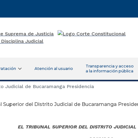
Transparencia y acceso
ratación
Atención al usuario
a la información pública
ito Judicial de Bucaramanga Presidencia
l Superior del Distrito Judicial de Bucaramanga Preside
ciembre 14 d
EL TRIBUNAL SUPERIOR DEL DISTRITO JUDICIA