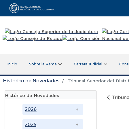
Rama Judicial
Inicio
Sobre la Rama
Carrera Judicial
Cont
Histórico de Novedades
Tribunal Superior del Distr
Histórico de Novedades
Tribuna
Di
2026
2025