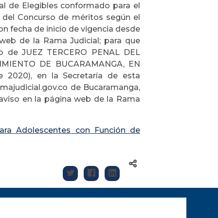
 de Elegibles conformado para el
el Concurso de méritos según el
n fecha de inicio de vigencia desde
 web de la Rama Judicial; para que
 cargo de JUEZ TERCERO PENAL DEL
IMIENTO DE BUCARAMANGA, EN
 2020), en la Secretaría de esta
amajudicial.gov.co de Bucaramanga,
e aviso en la página web de la Rama
para Adolescentes con Función de