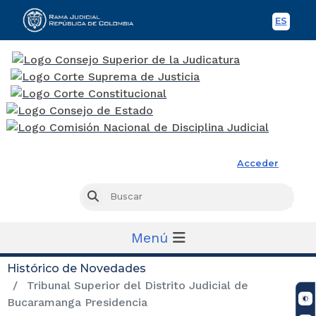
ES
Spani
Rama Judicial
Acceder
Busc
Buscar
Menú
Histórico de Novedades
Tribunal Superior del Distrito Judicial de
Bucaramanga Presidencia