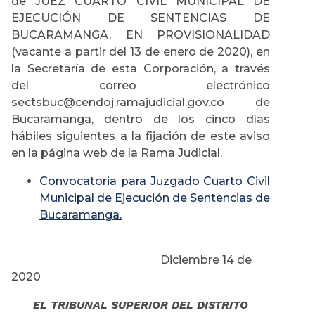
de JUEZ CUARTO CIVIL MUNICIPAL DE
EJECUCIÓN DE SENTENCIAS DE
BUCARAMANGA, EN PROVISIONALIDAD
(vacante a partir del 13 de enero de 2020), en
la Secretaría de esta Corporación, a través
del correo electrónico
sectsbuc@cendoj.ramajudicial.gov.co de
Bucaramanga, dentro de los cinco días
hábiles siguientes a la fijación de este aviso
en la página web de la Rama Judicial.
Convocatoria para Juzgado Cuarto Civil
Municipal de Ejecución de Sentencias de
Bucaramanga.
Diciembre 14 de
2020
EL TRIBUNAL SUPERIOR DEL DISTRITO