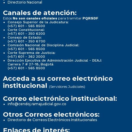
Directorio Nacional
Canales de atención:
Estos
para tramitar
No son canales oficiales
PQRSDF
Consejo Superior de la Judicatura:
(+57) 601 - 565 8500
Corte Constitucional:
(+57) 601 - 350 6200
Consejo de Estado:
(+57) 601 - 350 6700
Comisión Nacional de Disciplina Judicial:
(+57) 601 - 565 8500
Corte Suprema de Justicia:
(+57) 601 - 362 2000
Dirección Ejecutiva de Administración Judicial - DEAJ:
Carrera 7 # 27-18, Bogotá
(+57) 601 - 565 8500
Acceda a su correo electrónico
institucional
(Servidores Judiciales)
Correo electrónico institucional:
info@cendoj.ramajudicial.gov.co
Otros Correos electrónicos:
Directorio de Correos Electrónicos Institucionales
Enlaces de interés: