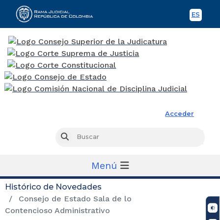
ES
Spani
Rama Judicial
Acceder
Busc
Buscar
Menú
Histórico de Novedades
Consejo de Estado Sala de lo
Contencioso Administrativo