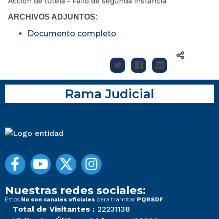
Acción de tutela – Fallo de segunda instancia
ARCHIVOS ADJUNTOS:
Documento completo
Rama Judicial
Nuestras redes sociales:
Estos
para tramitar
No son canales oficiales
PQRSDF
Total de Visitantes :
22231138