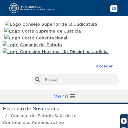
ES
Spani
Rama Judicial
Acceder
Busc
Buscar
Menú
Histórico de Novedades
Consejo de Estado Sala de lo
Contencioso Administrativo