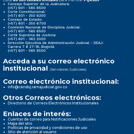
No son canales oficiales
PQRSDF
Consejo Superior de la Judicatura:
(+57) 601 - 565 8500
Corte Constitucional:
(+57) 601 - 350 6200
Consejo de Estado:
(+57) 601 - 350 6700
Comisión Nacional de Disciplina Judicial:
(+57) 601 - 565 8500
Corte Suprema de Justicia:
(+57) 601 - 362 2000
Dirección Ejecutiva de Administración Judicial - DEAJ:
Carrera 7 # 27-18, Bogotá
(+57) 601 - 565 8500
Acceda a su correo electrónico
institucional
(Servidores Judiciales)
Correo electrónico institucional:
info@cendoj.ramajudicial.gov.co
Otros Correos electrónicos:
Directorio de Correos Electrónicos Institucionales
Enlaces de interés:
Cuentas de correo para Notificaciones Judiciales
Mapa del sitio
Políticas de privacidad y condiciones de uso
Sitio de atención al usuario