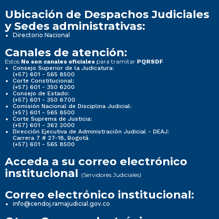
Ubicación de Despachos Judiciales
y Sedes administrativas:
Directorio Nacional
Canales de atención:
Estos
para tramitar
No son canales oficiales
PQRSDF
Consejo Superior de la Judicatura:
(+57) 601 - 565 8500
Corte Constitucional:
(+57) 601 - 350 6200
Consejo de Estado:
(+57) 601 - 350 6700
Comisión Nacional de Disciplina Judicial:
(+57) 601 - 565 8500
Corte Suprema de Justicia:
(+57) 601 - 362 2000
Dirección Ejecutiva de Administración Judicial - DEAJ:
Carrera 7 # 27-18, Bogotá
(+57) 601 - 565 8500
Acceda a su correo electrónico
institucional
(Servidores Judiciales)
Correo electrónico institucional:
info@cendoj.ramajudicial.gov.co