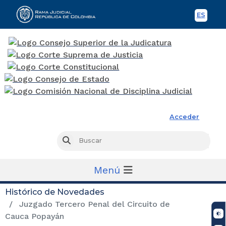
ES
Spani
Rama Judicial
Acceder
Busc
Buscar
Menú
Histórico de Novedades
Juzgado Tercero Penal del Circuito de
Cauca Popayán