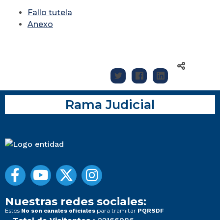
Fallo tutela
Anexo
Rama Judicial
Nuestras redes sociales:
Estos
para tramitar
No son canales oficiales
PQRSDF