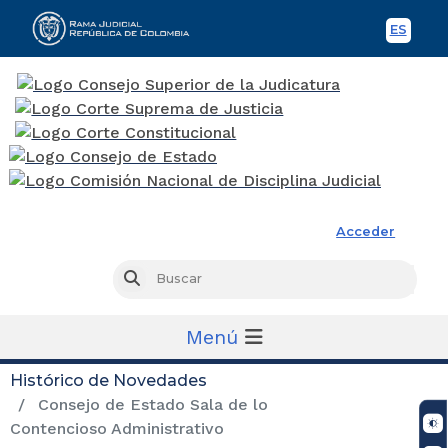
ES
Spani
Rama Judicial
Acceder
Busc
Buscar
Menú
Histórico de Novedades
Consejo de Estado Sala de lo
Contencioso Administrativo