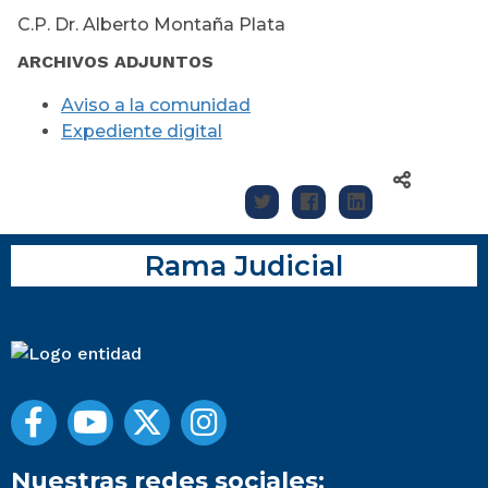
C.P. Dr. Alberto Montaña Plata
ARCHIVOS ADJUNTOS
Aviso a la comunidad
Expediente digital
Rama Judicial
Nuestras redes sociales: