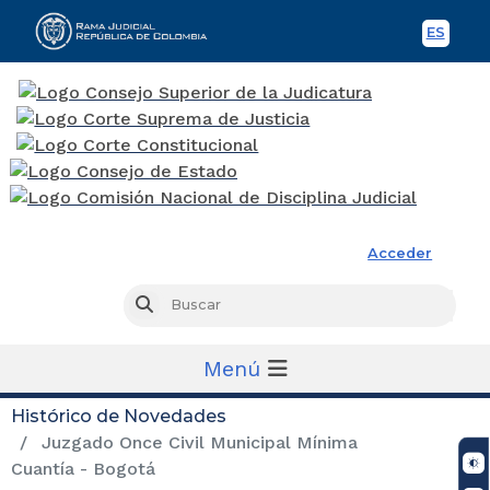
ES
Spani
Rama Judicial
Acceder
Busc
Buscar
Menú
Histórico de Novedades
Juzgado Once Civil Municipal Mínima
Cuantía - Bogotá