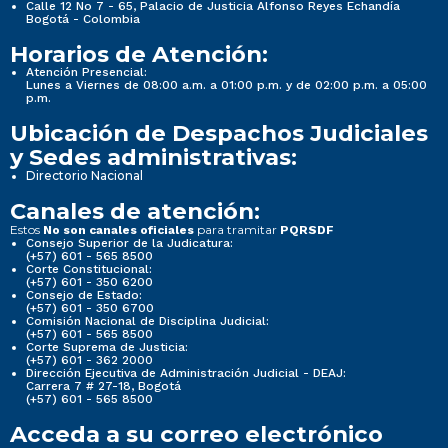
Calle 12 No 7 - 65, Palacio de Justicia Alfonso Reyes Echandía
Bogotá - Colombia
Horarios de Atención:
Atención Presencial:
Lunes a Viernes de 08:00 a.m. a 01:00 p.m. y de 02:00 p.m. a 05:00
p.m.
Ubicación de Despachos Judiciales
y Sedes administrativas:
Directorio Nacional
Canales de atención:
Estos
para tramitar
No son canales oficiales
PQRSDF
Consejo Superior de la Judicatura:
(+57) 601 - 565 8500
Corte Constitucional:
(+57) 601 - 350 6200
Consejo de Estado:
(+57) 601 - 350 6700
Comisión Nacional de Disciplina Judicial:
(+57) 601 - 565 8500
Corte Suprema de Justicia:
(+57) 601 - 362 2000
Dirección Ejecutiva de Administración Judicial - DEAJ:
Carrera 7 # 27-18, Bogotá
(+57) 601 - 565 8500
Acceda a su correo electrónico