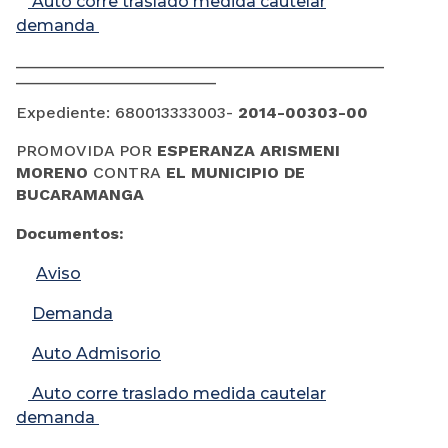
Auto corre traslado medida cautelar
demanda
______________________________________________
_________________________
Expediente:
680013333003-
2014-00303-00
PROMOVIDA POR
​ESPERANZA ARISMENI
MORENO
CONTRA
EL MUNICIPIO DE
BUCARAMANGA
Documentos:
Aviso
Demanda
Auto Admisorio
Auto corre traslado medida cautelar
demanda