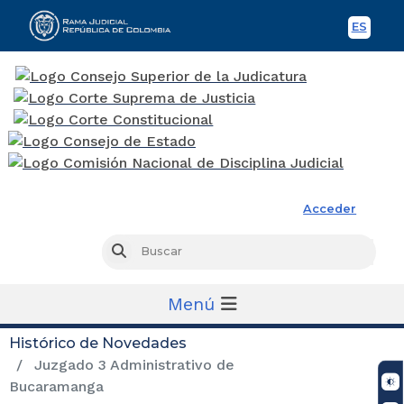
ES
Spani
Rama Judicial
Acceder
Busc
Buscar
Menú
Histórico de Novedades
Juzgado 3 Administrativo de
Bucaramanga