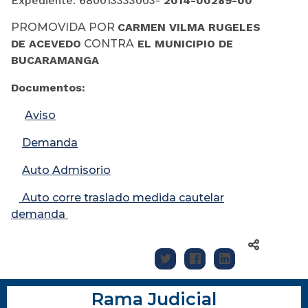
Expediente:
680013333003-
2014-00289-00
PROMOVIDA POR
​CARMEN VILMA RUGELES
DE ACEVEDO
CONTRA
EL MUNICIPIO DE
BUCARAMANGA
Documentos:
Aviso
Demanda
Auto Admisorio
Auto corre traslado medida cautelar
demanda
Rama Judicial