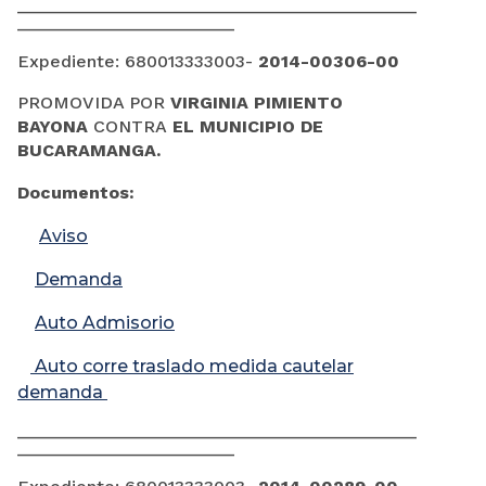
______________________________________________
_________________________
Expediente:
680013333003-
2014-00306-00
PROMOVIDA POR
​VIRGINIA PIMIENTO
BAYONA
CONTRA
EL MUNICIPIO DE
BUCARAMANGA.
Documentos:
Aviso
Demanda
Auto Admisorio
Auto corre traslado medida cautelar
demanda
______________________________________________
_________________________