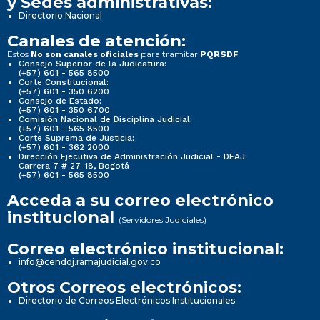
y Sedes administrativas:
Directorio Nacional
Canales de atención:
Estos
para tramitar
No son canales oficiales
PQRSDF
Consejo Superior de la Judicatura:
(+57) 601 - 565 8500
Corte Constitucional:
(+57) 601 - 350 6200
Consejo de Estado:
(+57) 601 - 350 6700
Comisión Nacional de Disciplina Judicial:
(+57) 601 - 565 8500
Corte Suprema de Justicia:
(+57) 601 - 362 2000
Dirección Ejecutiva de Administración Judicial - DEAJ:
Carrera 7 # 27-18, Bogotá
(+57) 601 - 565 8500
Acceda a su correo electrónico
institucional
(Servidores Judiciales)
Correo electrónico institucional:
info@cendoj.ramajudicial.gov.co
Otros Correos electrónicos:
Directorio de Correos Electrónicos Institucionales