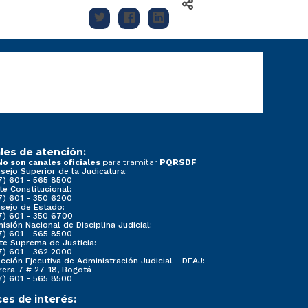
les de atención:
para tramitar
No son canales oficiales
PQRSDF
sejo Superior de la Judicatura:
7) 601 - 565 8500
te Constitucional:
7) 601 - 350 6200
sejo de Estado:
7) 601 - 350 6700
isión Nacional de Disciplina Judicial:
7) 601 - 565 8500
te Suprema de Justicia:
7) 601 - 362 2000
ección Ejecutiva de Administración Judicial - DEAJ:
rera 7 # 27-18, Bogotá
7) 601 - 565 8500
ces de interés: