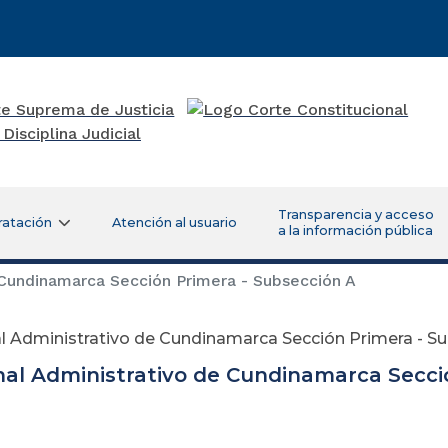
Transparencia y acceso
ratación
Atención al usuario
a la información pública
 Cundinamarca Sección Primera - Subsección A
l Administrativo de Cundinamarca Sección Primera - S
nal Administrativo de Cundinamarca Secci