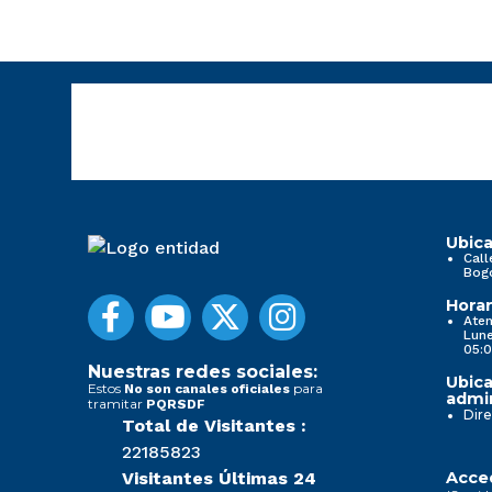
Ubica
Call
Bog
Horar
Aten
Lune
05:0
Nuestras redes sociales:
Ubica
Estos
para
No son canales oficiales
admin
tramitar
PQRSDF
Dire
Total de Visitantes :
22185823
Visitantes Últimas 24
Acced