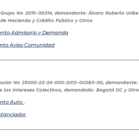
 Grupo No 2015-00314, demandante: Álvaro Roberto Uribe
 de Hacienda y Crédito Público y Otros
to Admisorio y Demanda
to Aviso Comunidad
__________________________________________________
pular No 25000-23-24-000-2012-00283-00, demandante: 
e los Intereses Colectivos, demandado: Bogotá DC y Otro
nto Auto
,
stanciador
__________________________________________________