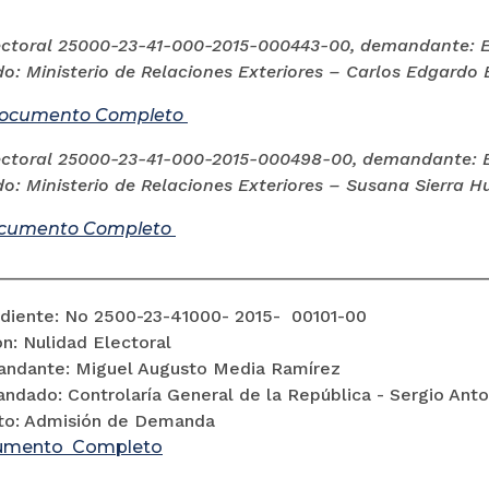
ectoral 25000-23-41-000-2015-000443-00, demandante: En
: Ministerio de Relaciones Exteriores – Carlos Edgardo
ocumento Completo
ectoral 25000-23-41-000-2015-000498-00, demandante: En
: Ministerio de Relaciones Exteriores – Susana Sierra H
cumento Completo
________________________________________________________
diente: No 2500-23-41000- 2015- 00101-00
n: Nulidad Electoral
ndante: Miguel Augusto Media Ramírez
ndado: Controlaría General de la República - Sergio Ant
to: Admisión de Demanda
umento Completo