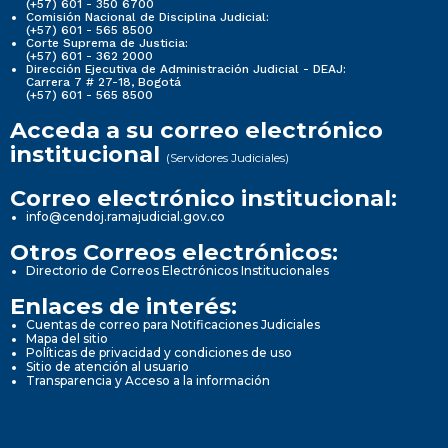
(+57) 601 - 350 6700
Comisión Nacional de Disciplina Judicial:
(+57) 601 - 565 8500
Corte Suprema de Justicia:
(+57) 601 - 362 2000
Dirección Ejecutiva de Administración Judicial - DEAJ:
Carrera 7 # 27-18, Bogotá
(+57) 601 - 565 8500
Acceda a su correo electrónico
institucional
(Servidores Judiciales)
Correo electrónico institucional:
info@cendoj.ramajudicial.gov.co
Otros Correos electrónicos:
Directorio de Correos Electrónicos Institucionales
Enlaces de interés:
Cuentas de correo para Notificaciones Judiciales
Mapa del sitio
Políticas de privacidad y condiciones de uso
Sitio de atención al usuario
Transparencia y Acceso a la información