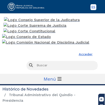
ES
Spani
Rama Judicial
Acceder
Busc
Buscar
Menú
Histórico de Novedades
Tribunal Administrativo del Quindío -
Presidencia