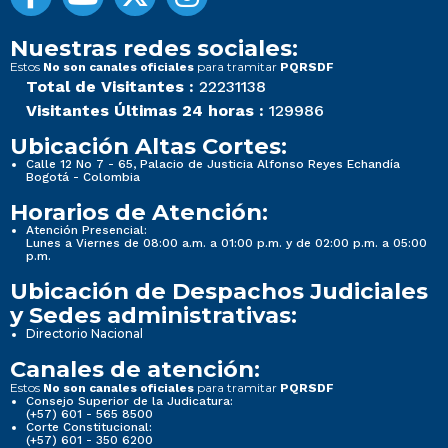
Nuestras redes sociales:
Estos
para tramitar
No son canales oficiales
PQRSDF
Total de Visitantes :
22231138
Visitantes Últimas 24 horas :
129986
Ubicación Altas Cortes:
Calle 12 No 7 - 65, Palacio de Justicia Alfonso Reyes Echandía
Bogotá - Colombia
Horarios de Atención:
Atención Presencial:
Lunes a Viernes de 08:00 a.m. a 01:00 p.m. y de 02:00 p.m. a 05:00
p.m.
Ubicación de Despachos Judiciales
y Sedes administrativas:
Directorio Nacional
Canales de atención:
Estos
para tramitar
No son canales oficiales
PQRSDF
Consejo Superior de la Judicatura:
(+57) 601 - 565 8500
Corte Constitucional:
(+57) 601 - 350 6200