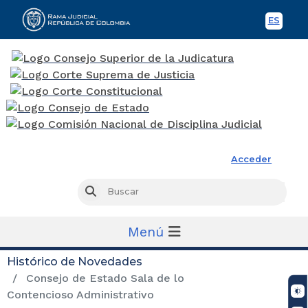
ES
Spani
Rama Judicial
Acceder
Busc
Buscar
Menú
Histórico de Novedades
Consejo de Estado Sala de lo
Contencioso Administrativo