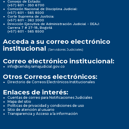
Consejo de Estado:
(+57) 601 - 350 6700
Comisión Nacional de Disciplina Judicial:
(+57) 601 - 565 8500
Corte Suprema de Justicia:
(+57) 601 - 362 2000
Dirección Ejecutiva de Administración Judicial - DEAJ:
Carrera 7 # 27-18, Bogotá
(+57) 601 - 565 8500
Acceda a su correo electrónico
institucional
(Servidores Judiciales)
Correo electrónico institucional:
info@cendoj.ramajudicial.gov.co
Otros Correos electrónicos:
Directorio de Correos Electrónicos Institucionales
Enlaces de interés:
Cuentas de correo para Notificaciones Judiciales
Mapa del sitio
Políticas de privacidad y condiciones de uso
Sitio de atención al usuario
Transparencia y Acceso a la información