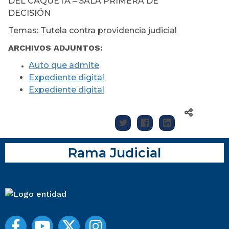
DEL CAQUETÁ – SALA PRIMERA DE
DECISIÓN
Temas: Tutela contra providencia judicial
ARCHIVOS ADJUNTOS:
Auto que admite
Expediente digital
Expediente digital
Rama Judicial