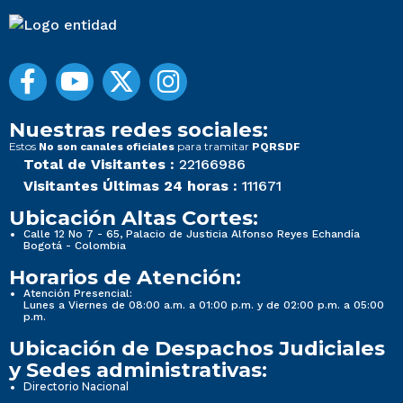
Nuestras redes sociales:
Estos
para tramitar
No son canales oficiales
PQRSDF
Total de Visitantes :
22166986
Visitantes Últimas 24 horas :
111671
Ubicación Altas Cortes:
Calle 12 No 7 - 65, Palacio de Justicia Alfonso Reyes Echandía
Bogotá - Colombia
Horarios de Atención:
Atención Presencial:
Lunes a Viernes de 08:00 a.m. a 01:00 p.m. y de 02:00 p.m. a 05:00
p.m.
Ubicación de Despachos Judiciales
y Sedes administrativas:
Directorio Nacional