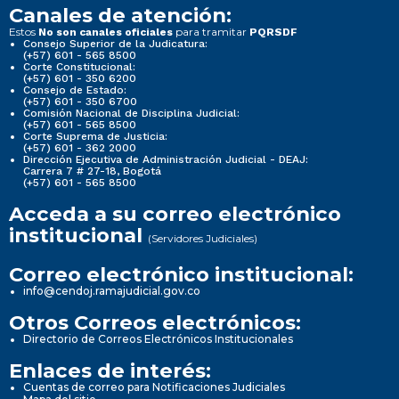
Canales de atención:
Estos
para tramitar
No son canales oficiales
PQRSDF
Consejo Superior de la Judicatura:
(+57) 601 - 565 8500
Corte Constitucional:
(+57) 601 - 350 6200
Consejo de Estado:
(+57) 601 - 350 6700
Comisión Nacional de Disciplina Judicial:
(+57) 601 - 565 8500
Corte Suprema de Justicia:
(+57) 601 - 362 2000
Dirección Ejecutiva de Administración Judicial - DEAJ:
Carrera 7 # 27-18, Bogotá
(+57) 601 - 565 8500
Acceda a su correo electrónico
institucional
(Servidores Judiciales)
Correo electrónico institucional:
info@cendoj.ramajudicial.gov.co
Otros Correos electrónicos:
Directorio de Correos Electrónicos Institucionales
Enlaces de interés:
Cuentas de correo para Notificaciones Judiciales