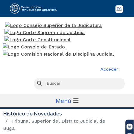
ES
Spani
Rama Judicial
Acceder
Busc
Buscar
Menú
Histórico de Novedades
Tribunal Superior del Distrito Judicial de
Buga