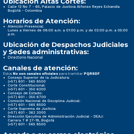
Ubicación Altas Cortes:
Calle 12 No 7 - 65, Palacio de Justicia Alfonso Reyes Echandía
Bogotá - Colombia
Horarios de Atención:
Atención Presencial:
Lunes a Viernes de 08:00 a.m. a 01:00 p.m. y de 02:00 p.m. a 05:00
p.m.
Ubicación de Despachos Judiciales
y Sedes administrativas:
Directorio Nacional
Canales de atención:
Estos
para tramitar
No son canales oficiales
PQRSDF
Consejo Superior de la Judicatura:
(+57) 601 - 565 8500
Corte Constitucional:
(+57) 601 - 350 6200
Consejo de Estado:
(+57) 601 - 350 6700
Comisión Nacional de Disciplina Judicial:
(+57) 601 - 565 8500
Corte Suprema de Justicia:
(+57) 601 - 362 2000
Dirección Ejecutiva de Administración Judicial - DEAJ:
Carrera 7 # 27-18, Bogotá
(+57) 601 - 565 8500