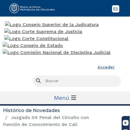
ES
Spani
Rama Judicial
Acceder
Busc
Buscar
Menú
Histórico de Novedades
Juzgado 04 Penal del Circuito con
Función de Conocimiento de Cali