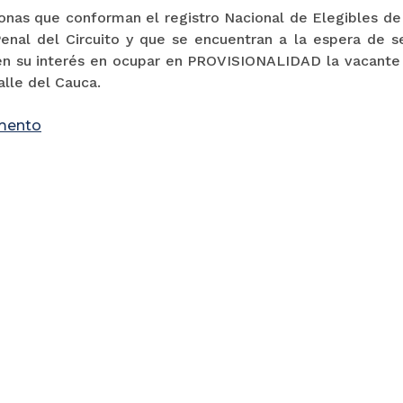
onas que conforman el registro Nacional de Elegibles de 
enal del Circuito y que se encuentran a la espera de s
en su interés en ocupar en PROVISIONALIDAD la vacante 
alle del Cauca.
mento