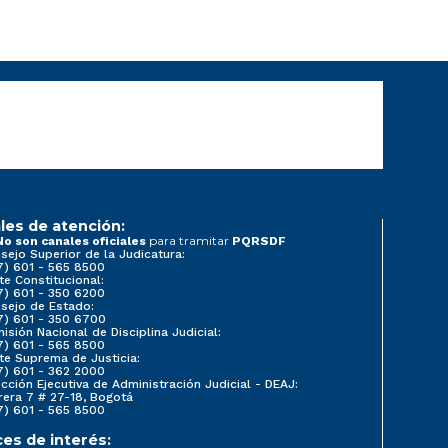
les de atención:
para tramitar
No son canales oficiales
PQRSDF
sejo Superior de la Judicatura:
7) 601 - 565 8500
te Constitucional:
7) 601 - 350 6200
sejo de Estado:
7) 601 - 350 6700
isión Nacional de Disciplina Judicial:
7) 601 - 565 8500
te Suprema de Justicia:
7) 601 - 362 2000
ección Ejecutiva de Administración Judicial - DEAJ:
rera 7 # 27-18, Bogotá
7) 601 - 565 8500
ces de interés: