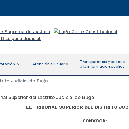
Transparencia y acceso
ratación
Atención al usuario
a la información pública
trito Judicial de Buga
unal Superior del Distrito Judicial de Buga
EL TRIBUNAL SUPERIOR DEL DISTRITO JUD
CONVOCA: