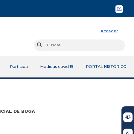
ES
Spani
Acceder
Busc
Buscar
Participa
Medidas covid 19
PORTAL HISTÓRICO
ICIAL DE BUGA