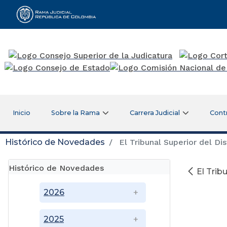
Rama Judicial
Inicio
Sobre la Rama
Carrera Judicial
Cont
Histórico de Novedades
El Tribunal Superior del Dis
Histórico de Novedades
El Trib
2026
2025