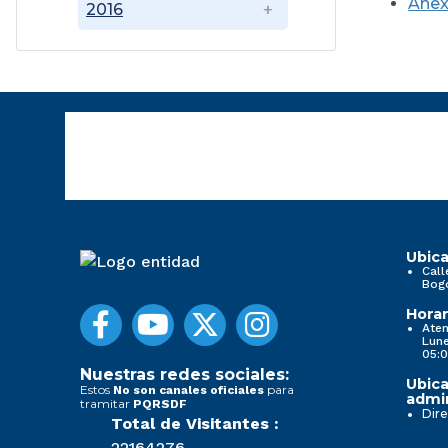
Ane
2016
Ubica
Call
Bog
Horar
Aten
Lune
05:0
Nuestras redes sociales:
Ubica
Estos
para
No son canales oficiales
admin
tramitar
PQRSDF
Dire
Total de Visitantes :
22164276