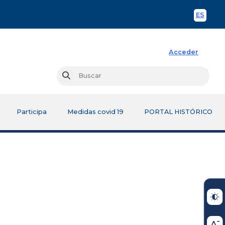
ES
Spani
Acceder
Busc
Buscar
Participa
Medidas covid 19
PORTAL HISTÓRICO