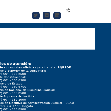
les de atención:
para tramitar
No son canales oficiales
PQRSDF
sejo Superior de la Judicatura:
7) 601 - 565 8500
te Constitucional:
7) 601 - 350 6200
sejo de Estado:
7) 601 - 350 6700
isión Nacional de Disciplina Judicial:
7) 601 - 565 8500
te Suprema de Justicia:
7) 601 - 362 2000
ección Ejecutiva de Administración Judicial - DEAJ:
rera 7 # 27-18, Bogotá
7) 601 - 565 8500