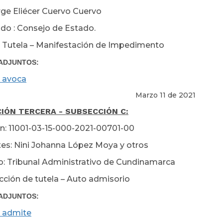
orge Eliécer Cuervo Cuervo
o : Consejo de Estado.
 Tutela – Manifestación de Impedimento
ADJUNTOS:
 avoca
Marzo 11 de 2021
IÓN TERCERA - SUBSECCIÓN C:
n: 11001-03-15-000-2021-00701-00
es: Nini Johanna López Moya y otros
: Tribunal Administrativo de Cundinamarca
cción de tutela – Auto admisorio
ADJUNTOS:
 admite