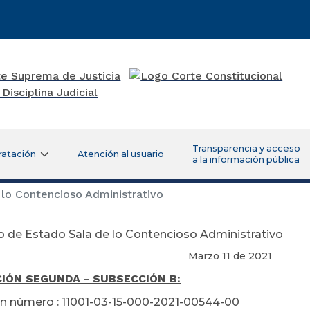
Transparencia y acceso
ratación
Atención al usuario
a la información pública
lo Contencioso Administrativo
 de Estado Sala de lo Contencioso Administrativo
Marzo 11 de 2021
IÓN SEGUNDA - SUBSECCIÓN B:
n número : 11001-03-15-000-2021-00544-00