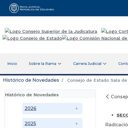
Rama Judicial
Inicio
Sobre la Rama
Carrera Judicial
Cont
Histórico de Novedades
Consejo de Estado Sala de 
Histórico de Novedades
Consejo
2026
SECC
2025
Radicació