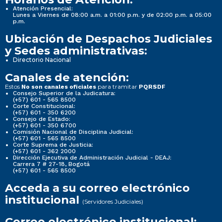
Atención Presencial:
Lunes a Viernes de 08:00 a.m. a 01:00 p.m. y de 02:00 p.m. a 05:00
p.m.
Ubicación de Despachos Judiciales
y Sedes administrativas:
Directorio Nacional
Canales de atención:
Estos
para tramitar
No son canales oficiales
PQRSDF
Consejo Superior de la Judicatura:
(+57) 601 - 565 8500
Corte Constitucional:
(+57) 601 - 350 6200
Consejo de Estado:
(+57) 601 - 350 6700
Comisión Nacional de Disciplina Judicial:
(+57) 601 - 565 8500
Corte Suprema de Justicia:
(+57) 601 - 362 2000
Dirección Ejecutiva de Administración Judicial - DEAJ:
Carrera 7 # 27-18, Bogotá
(+57) 601 - 565 8500
Acceda a su correo electrónico
institucional
(Servidores Judiciales)
Correo electrónico institucional: