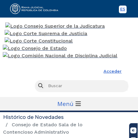
ES
Spani
Rama Judicial
Acceder
Busc
Buscar
Menú
Histórico de Novedades
Consejo de Estado Sala de lo
Contencioso Administrativo